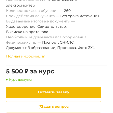
Наименование
Вышкомонтажник –
электромонтер
Количество часов обучения
260
Срок действия документа
Без срока истечения
Выдаваемые итоговые документы
Удостоверение
,
Свидетельство
,
Выписка из протокола
Необходимые документы для оформления
физических лиц
Паспорт
,
СНИЛС
,
Документ об образовании
,
Прописка
,
Фото 3Х4
Полная информация
5 500 ₽ за курс
Курс доступен
Оставить заявку
Задать вопрос