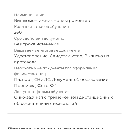
Наименование
Вышкомонтажник – электромонтер
Количество часов обучения
260
Срок действия документа
Без срока истечения
Выдаваемые итоговые документы
Удостоверение
,
Свидетельство
,
Выписка из
протокола
Необходимые документы для оформления
физических лиц
Паспорт
,
СНИЛС
,
Документ об образовании
,
Прописка
,
Фото 3Х4
Доступные формы обучения
Очно-заочная с применением дистанционных
образовательных технологий