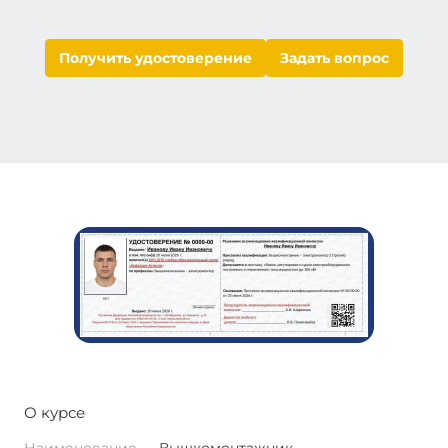
Получить удостоверение
Задать вопрос
О курсе