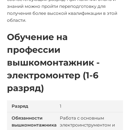
знаний можно пройти переподготовку для
получения более высокой квалификации в этой
области.
Обучение на
профессии
вышкомонтажник -
электромонтер (1-6
разряд)
1
Работа с основным
электроинструментом и