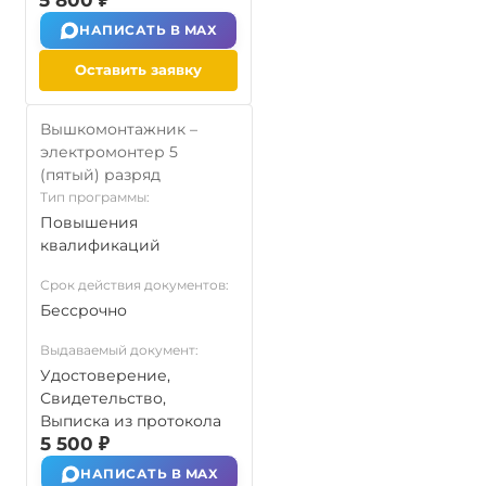
5 800 ₽
НАПИСАТЬ В MAX
Оставить заявку
Вышкомонтажник –
электромонтер 5
(пятый) разряд
Тип программы:
Повышения
квалификаций
Срок действия документов:
Бессрочно
Выдаваемый документ:
Удостоверение,
Свидетельство,
Выписка из протокола
5 500 ₽
НАПИСАТЬ В MAX