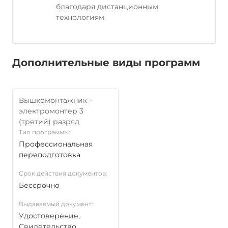
благодаря дистанционным
технологиям.
Дополнительные виды программ
Вышкомонтажник –
электромонтер 3
(третий) разряд
Тип программы:
Профессиональная
переподготовка
Срок действия документов:
Бессрочно
Выдаваемый документ:
Удостоверение,
Свидетельство,