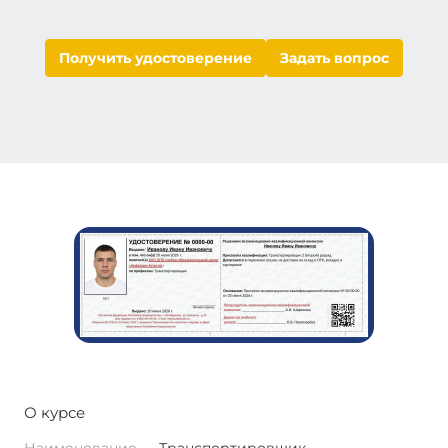
Получить удостоверение
Задать вопрос
О курсе