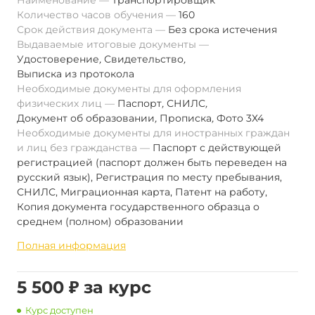
Наименование
Транспортировщик
Количество часов обучения
160
Срок действия документа
Без срока истечения
Выдаваемые итоговые документы
Удостоверение
,
Свидетельство
,
Выписка из протокола
Необходимые документы для оформления
физических лиц
Паспорт
,
СНИЛС
,
Документ об образовании
,
Прописка
,
Фото 3Х4
Необходимые документы для иностранных граждан
и лиц без гражданства
Паспорт с действующей
регистрацией (паспорт должен быть переведен на
русский язык), Регистрация по месту пребывания,
СНИЛС, Миграционная карта, Патент на работу,
Копия документа государственного образца о
среднем (полном) образовании
Полная информация
5 500 ₽ за курс
Курс доступен