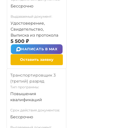
Бессрочно
Выдаваемый документ:
Удостоверение,
Свидетельство,
Выписка из протокола
5 500 ₽
НАПИСАТЬ В MAX
Оставить заявку
Транспортировщик 3
(третий) разряд
Тип программы:
Повышения
квалификаций
Срок действия документов:
Бессрочно
Выдаваемый документ: