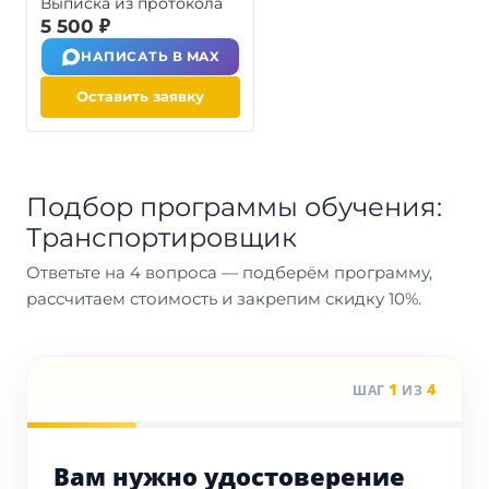
Выписка из протокола
5 500 ₽
НАПИСАТЬ В MAX
Оставить заявку
Подбор программы обучения:
Транспортировщик
Ответьте на 4 вопроса — подберём программу,
рассчитаем стоимость и закрепим скидку 10%.
1
4
ШАГ
ИЗ
Вам нужно удостоверение