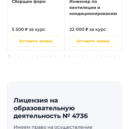
Сборщик форм
Инженер по
вентиляции и
кондиционированию
5 500 ₽ за курс
22 000 ₽ за курс
5
Оставить заявку
Оставить заявку
Лицензия на
образовательную
деятельность № 4736
Имеем право на осуществление