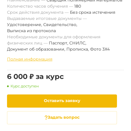
Наименование
Сварщик полимерных материалов
Количество часов обучения
180
Срок действия документа
Без срока истечения
Выдаваемые итоговые документы
Удостоверение
,
Свидетельство
,
Выписка из протокола
Необходимые документы для оформления
физических лиц
Паспорт
,
СНИЛС
,
Документ об образовании
,
Прописка
,
Фото 3Х4
Полная информация
6 000 ₽ за курс
Курс доступен
Оставить заявку
Задать вопрос