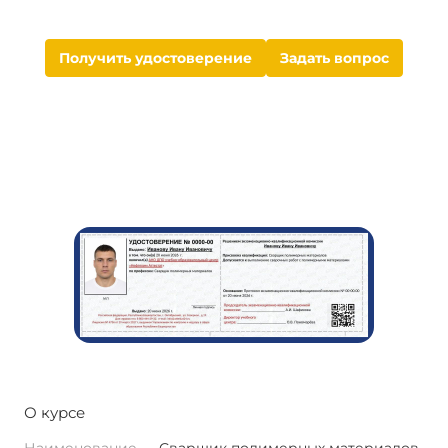
Получить удостоверение
Задать вопрос
О курсе