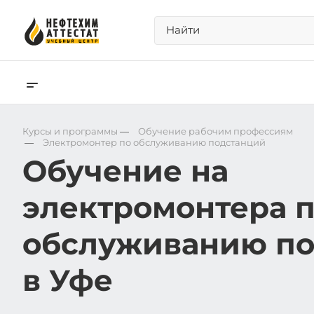
Курсы и программы
—
Обучение рабочим профессиям
—
Электромонтер по обслуживанию подстанций
Обучение на
электромонтера 
обслуживанию по
в Уфе