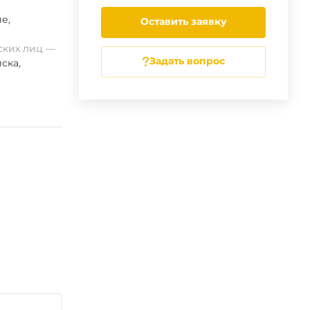
ие
,
Оставить заявку
ских лиц
Задать вопрос
ска
,