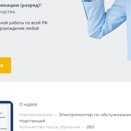
икацию (разряд)
?
одства.
ной работы по всей РФ.
прохождения любой
ос
О курсе
Наименование
Электромонтер по обслуживан
подстанций
Количество часов обучения
260