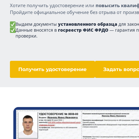
Хотите получить удостоверение или
повысить квалиф
Пройдите официальное обучение без отрыва от произв
Выдаем документы
установленного образца
для закон
Данные вносятся в
госреестр ФИС ФРДО
— гарантия 
проверки.
Получить удостоверение
Задать вопр