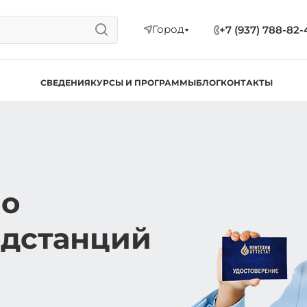
Город
+7 (937) 788-82-
СВЕДЕНИЯ
КУРСЫ И ПРОГРАММЫ
БЛОГ
КОНТАКТЫ
по
дстанций