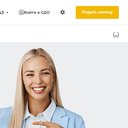
Подать заявку
43
Войти в СДО