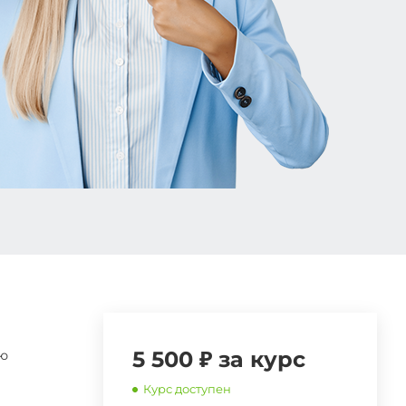
5 500 ₽ за курс
ию
Курс доступен