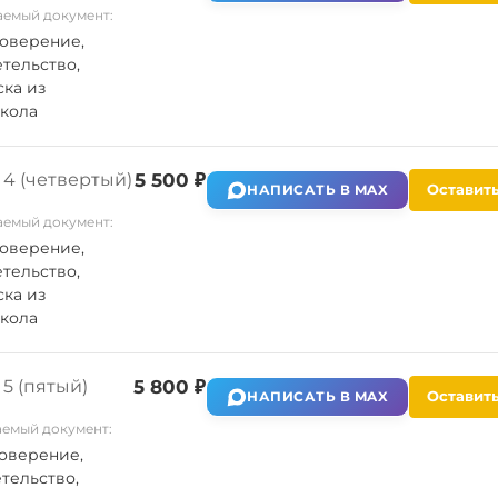
емый документ:
оверение,
тельство,
ка из
кола
4 (четвертый)
5 500 ₽
Оставить
НАПИСАТЬ В MAX
емый документ:
оверение,
тельство,
ка из
кола
5 (пятый)
5 800 ₽
Оставить
НАПИСАТЬ В MAX
емый документ:
оверение,
тельство,