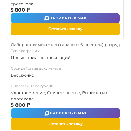
протокола
5 800 ₽
НАПИСАТЬ В MAX
Оставить заявку
Лаборант химического анализа 6 (шестой) разряд
Тип программы:
Повышения квалификаций
Срок действия документов:
Бессрочно
Выдаваемый документ:
Удостоверение, Свидетельство, Выписка из
протокола
5 800 ₽
НАПИСАТЬ В MAX
Оставить заявку