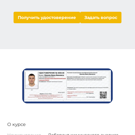
Получить удостоверение
Задать вопрос
О курсе