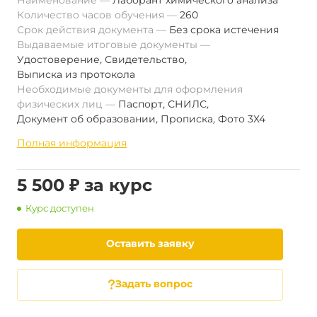
Наименование
Лаборант химического анализа
Количество часов обучения
260
Срок действия документа
Без срока истечения
Выдаваемые итоговые документы
Удостоверение
,
Свидетельство
,
Выписка из протокола
Необходимые документы для оформления
физических лиц
Паспорт
,
СНИЛС
,
Документ об образовании
,
Прописка
,
Фото 3Х4
Полная информация
5 500 ₽ за курс
Курс доступен
Оставить заявку
Задать вопрос