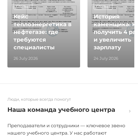
Статьи
Статьи
Кейс
История
теплоэнергетика в
каменщика: к
нефтегазе: где
получить 4 ра
требуются
и увеличить
специалисты
зарплату
26 July 2026
24 July 2026
Люди, которые всегда помогут
Наша команда учебного центра
Преподаватели и сотрудники — ключевое звено
нашего учебного центра. У нас работают