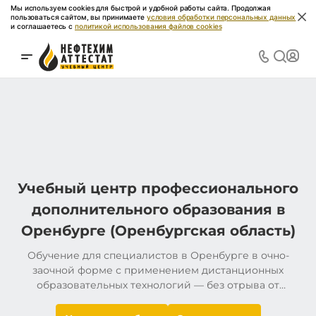
Мы используем cookies для быстрой и удобной работы сайта. Продолжая
пользоваться сайтом, вы принимаете
условия обработки персональных данных
и соглашаетесь с
политикой использования файлов cookies
Учебный центр профессионального
дополнительного образования в
Оренбурге (Оренбургская область)
Обучение для специалистов в Оренбурге в очно-
заочной форме с применением дистанционных
образовательных технологий — без отрыва от
производства. Более 1000 программ подготовки,
переподготовки и повышения квалификации.