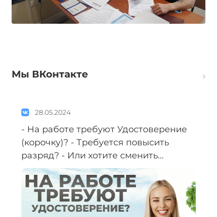
Мы ВКонтакте
28.05.2024
- На работе требуют Удостоверение
(корочку)? - Требуется повысить
разряд? - Или хотите сменить
профессию? Получите документы в
аккредитованном Учебном Центре
БЕЗ отрыва от работы. Почему
выбирают нас? - Экспресс-обучение: