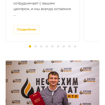
сотрудничает с вашим
центром, и мы всегда остаемся
…
Подробнее