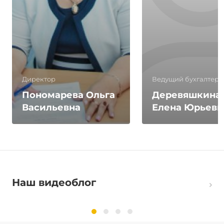
Директор
Ведущий бухгалтер
Пономарева Ольга
Деревяшкина
Васильевна
Елена Юрьевн
Наш видеоблог