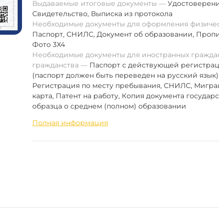
Выдаваемые итоговые документы
Удостоверен
Свидетельство
,
Выписка из протокола
Необходимые документы для оформления физиче
Паспорт
,
СНИЛС
,
Документ об образовании
,
Пропи
Фото 3Х4
Необходимые документы для иностранных граждан
гражданства
Паспорт с действующей регистра
(паспорт должен быть переведен на русский язык)
Регистрация по месту пребывания, СНИЛС, Мигр
карта, Патент на работу, Копия документа государ
образца о среднем (полном) образовании
Полная информация