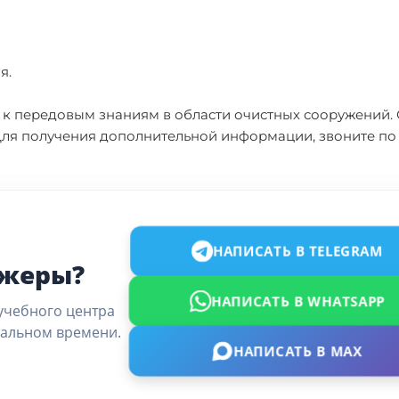
я.
уп к передовым знaниям в области очистных сооружений.
. Для получения дополнительной информации, звоните по
НАПИСАТЬ В TELEGRAM
джеры?
НАПИСАТЬ В WHATSAPP
учебного центра
еальном времени.
НАПИСАТЬ В MAX