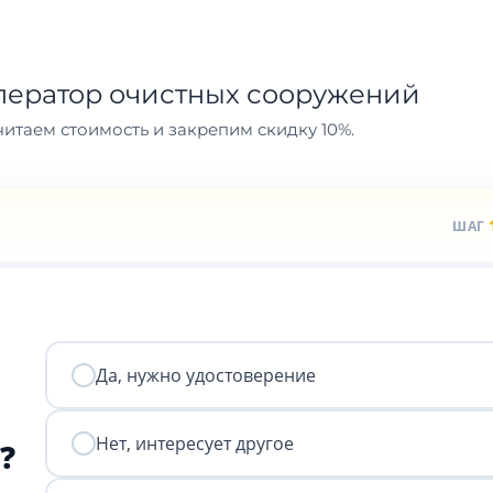
ператор очистных сооружений
итаем стоимость и закрепим скидку 10%.
ШАГ
Да, нужно удостоверение
Нет, интересует другое
?