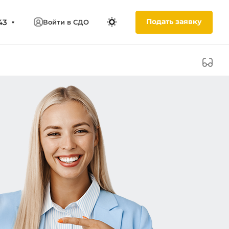
Подать заявку
43
Войти в СДО