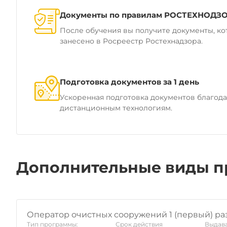
Документы по правилам РОСТЕХНОДЗ
После обучения вы получите документы, ко
занесено в Росреестр Ростехнадзора.
Подготовка документов за 1 день
Ускоренная подготовка документов благод
дистанционным технологиям.
Дополнительные виды п
Оператор очистных сооружений 1 (первый) ра
Тип программы:
Срок действия
Выдава