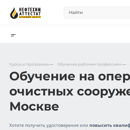
Курсы и программы
—
Обучение рабочим профессиям
—
Обучение на опер
очистных сооруж
Москве
Хотите получить удостоверение или
повысить квалиф