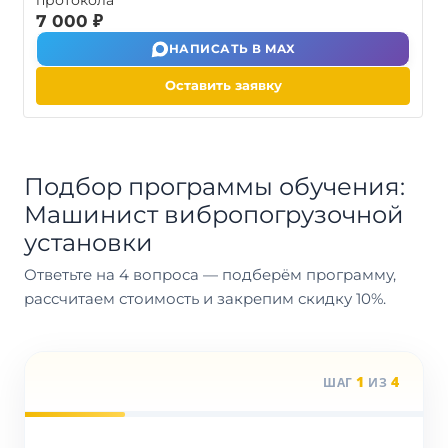
протокола
7 000 ₽
НАПИСАТЬ В MAX
Оставить заявку
Подбор программы обучения:
Машинист вибропогрузочной
установки
Ответьте на 4 вопроса — подберём программу,
рассчитаем стоимость и закрепим скидку 10%.
1
4
ШАГ
ИЗ