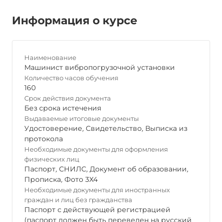
Информация о курсе
Наименование
Машинист вибропогрузочной установки
Количество часов обучения
160
Срок действия документа
Без срока истечения
Выдаваемые итоговые документы
Удостоверение
,
Свидетельство
,
Выписка из
протокола
Необходимые документы для оформления
физических лиц
Паспорт
,
СНИЛС
,
Документ об образовании
,
Прописка
,
Фото 3Х4
Необходимые документы для иностранных
граждан и лиц без гражданства
Паспорт с действующей регистрацией
(паспорт должен быть переведен на русский