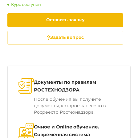
Курс доступен
Оставить заявку
Задать вопрос
Документы по правилам
РОСТЕХНОДЗОРА
После обучения вы получите
документы, которое занесено в
Росреестр Ростехнадзора.
Очное и Online обучение.
Современная система