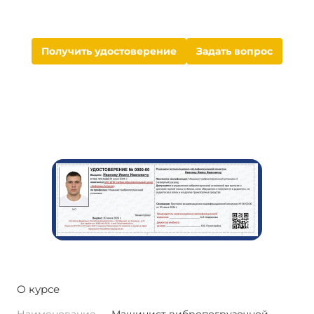
Получить удостоверение
Задать вопрос
О курсе