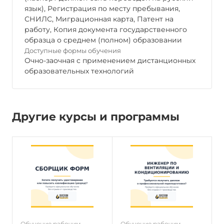
язык), Регистрация по месту пребывания,
СНИЛС, Миграционная карта, Патент на
работу, Копия документа государственного
образца о среднем (полном) образовании
Доступные формы обучения
Очно-заочная с применением дистанционных
образовательных технологий
Другие курсы и программы
Обучение рабочим
Обучение рабочим
О