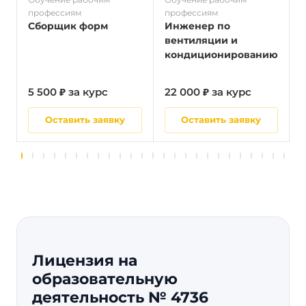
профессиям
профессиям
п
Сборщик форм
Инженер по
вентиляции и
кондиционированию
5 500 ₽ за курс
22 000 ₽ за курс
5
Оставить заявку
Оставить заявку
Лицензия на
образовательную
деятельность № 4736