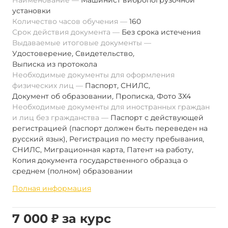
Наименование
Машинист вибропогрузочной
установки
Количество часов обучения
160
Срок действия документа
Без срока истечения
Выдаваемые итоговые документы
Удостоверение
,
Свидетельство
,
Выписка из протокола
Необходимые документы для оформления
физических лиц
Паспорт
,
СНИЛС
,
Документ об образовании
,
Прописка
,
Фото 3Х4
Необходимые документы для иностранных граждан
и лиц без гражданства
Паспорт с действующей
регистрацией (паспорт должен быть переведен на
русский язык), Регистрация по месту пребывания,
СНИЛС, Миграционная карта, Патент на работу,
Копия документа государственного образца о
среднем (полном) образовании
Полная информация
7 000 ₽ за курс