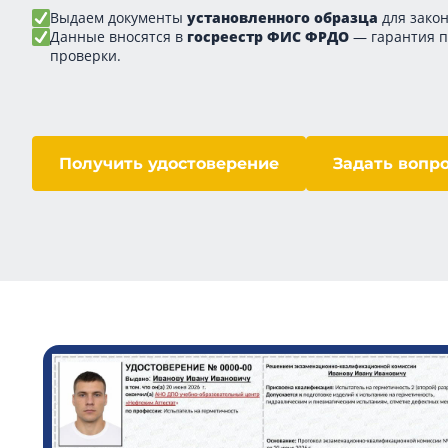
Выдаем документы
установленного образца
для закон
Данные вносятся в
госреестр ФИС ФРДО
— гарантия 
проверки.
Получить удостоверение
Задать вопр