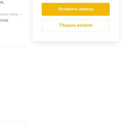
ие
,
Оставить заявку
ских лиц
ска
,
Задать вопрос