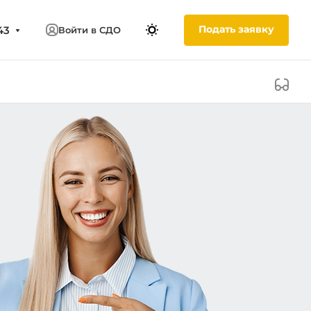
Подать заявку
43
Войти в СДО