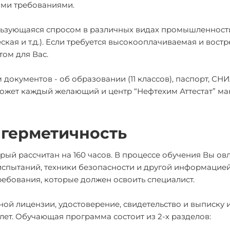
ими требованиями.
ользующаяся спросом в различных видах промышленност
ская и т.д.). Если требуется высокооплачиваемая и вост
том для Вас.
окументов - об образовании (11 классов), паспорт, СН
ожет каждый желающий и центр “Нефтехим Аттестат” м
 герметичность
рый рассчитан на 160 часов. В процессе обучения Вы ов
спытаний, техники безопасности и другой информацией
ебования, которые должен освоить специалист.
ой лицензии, удостоверение, свидетельство и выписку 
лет. Обучающая программа состоит из 2-х разделов: