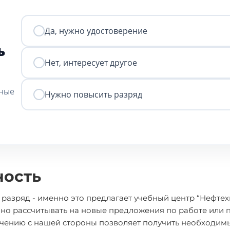
Да, нужно удостоверение
ь
Нет, интересует другое
нные
Нужно повысить разряд
ность
разряд - именно это предлагает учебный центр “Нефте
анно рассчитывать на новые предложения по работе или
учению с нашей стороны позволяет получить необходим