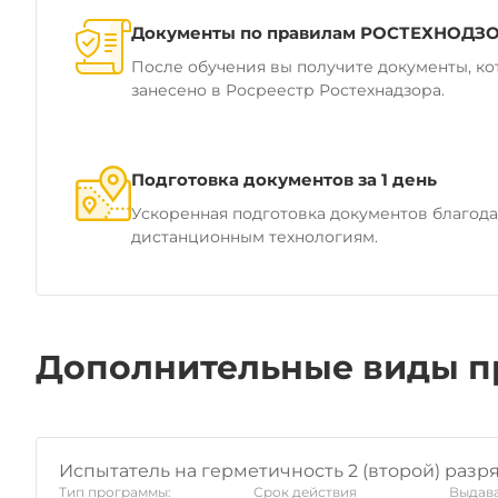
Документы по правилам РОСТЕХНОДЗ
После обучения вы получите документы, ко
занесено в Росреестр Ростехнадзора.
Подготовка документов за 1 день
Ускоренная подготовка документов благод
дистанционным технологиям.
Дополнительные виды п
Испытатель на герметичность 2 (второй) разр
Тип программы:
Срок действия
Выдава