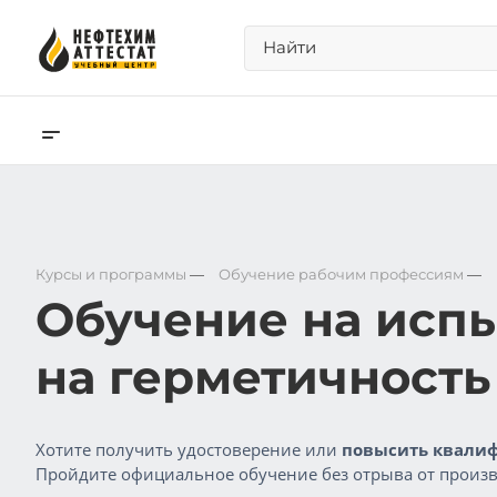
Курсы и программы
—
Обучение рабочим профессиям
—
Обучение на исп
на герметичность
Хотите получить удостоверение или
повысить квалиф
Пройдите официальное обучение без отрыва от произв