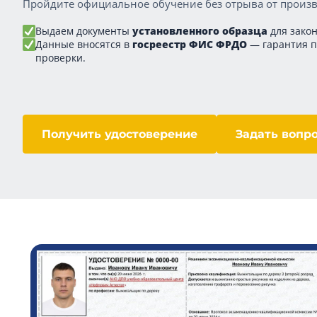
Пройдите официальное обучение без отрыва от произв
Выдаем документы
установленного образца
для закон
Данные вносятся в
госреестр ФИС ФРДО
— гарантия 
проверки.
Получить удостоверение
Задать вопр