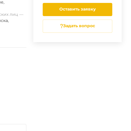
ие
,
Оставить заявку
ских лиц
ска
,
Задать вопрос