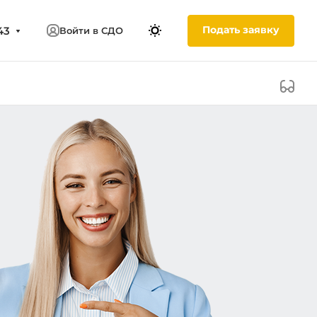
Подать заявку
43
Войти в СДО