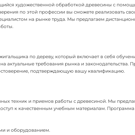
ющийся художественной обработкой древесины с помощ
верения по этой профессии вы сможете реализовать сво
пециалистом на рынке труда. Мы предлагаем дистанцион
работы.
игальщика по дереву, который включает в себя обучен
на актуальные требования рынка и законодательства. 
достоверение, подтверждающую вашу квалификацию.
ных техник и приемов работы с древесиной. Мы предла
доступ к качественным учебным материалам. Программа
ми и оборудованием.