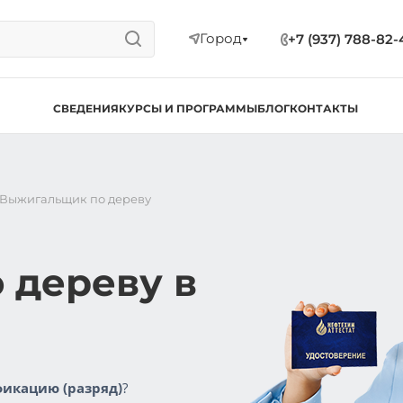
Город
+7 (937) 788-82-
СВЕДЕНИЯ
КУРСЫ И ПРОГРАММЫ
БЛОГ
КОНТАКТЫ
Выжигальщик по дереву
 дереву в
икацию (разряд)
?