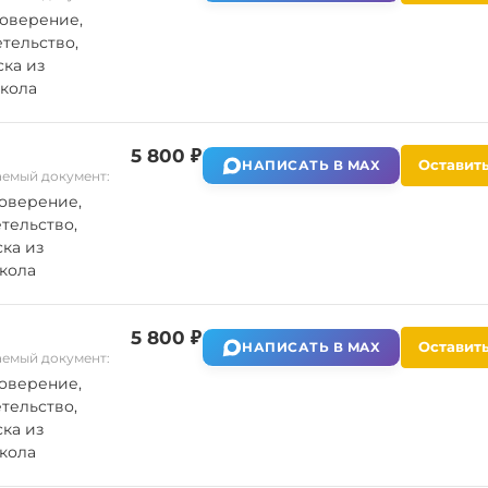
оверение,
тельство,
ка из
кола
5 800 ₽
Оставить
НАПИСАТЬ В MAX
емый документ:
оверение,
тельство,
ка из
кола
5 800 ₽
Оставить
НАПИСАТЬ В MAX
емый документ:
оверение,
тельство,
ка из
кола