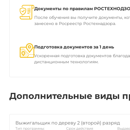
Документы по правилам РОСТЕХНОДЗ
После обучения вы получите документы, ко
занесено в Росреестр Ростехнадзора.
Подготовка документов за 1 день
Ускоренная подготовка документов благод
дистанционным технологиям.
Дополнительные виды п
Выжигальщик по дереву 2 (второй) разряд
Тип программы:
Срок действия
Выдава