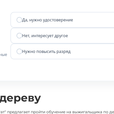
Да, нужно удостоверение
Нет, интересует другое
Нужно повысить разряд
нные
дереву
т" предлагает пройти обучение на выжигальщика по де