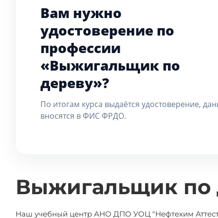
Вам нужно
удостоверение по
профессии
«Выжигальщик по
дереву»?
По итогам курса выдаётся удостоверение, да
вносятся в ФИС ФРДО.
Выжигальщик по 
Наш учебный центр АНО ДПО УОЦ "Нефтехим Аттеста