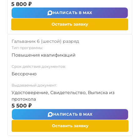
5 800 ₽
НАПИСАТЬ В MAX
Оставить заявку
Гальваник 6 (шестой) разряд
Тип программы:
Повышения квалификаций
Срок действия документов:
Бессрочно
Выдаваемый документ:
Удостоверение, Свидетельство, Выписка из
протокола
5 500 ₽
НАПИСАТЬ В MAX
Оставить заявку