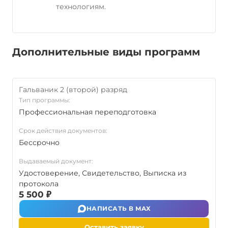
технологиям.
Дополнительные виды программ
Гальваник 2 (второй) разряд
Тип программы:
Профессиональная переподготовка
Срок действия документов:
Бессрочно
Выдаваемый документ:
Удостоверение, Свидетельство, Выписка из
протокола
5 500 ₽
НАПИСАТЬ В MAX
Оставить заявку