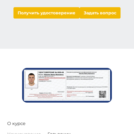
Получить удостоверение
Задать вопрос
О курсе