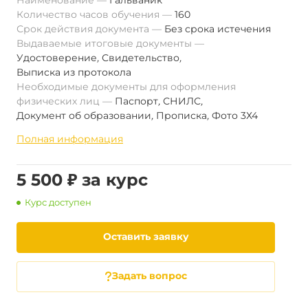
Наименование
Гальваник
Количество часов обучения
160
Срок действия документа
Без срока истечения
Выдаваемые итоговые документы
Удостоверение
,
Свидетельство
,
Выписка из протокола
Необходимые документы для оформления
физических лиц
Паспорт
,
СНИЛС
,
Документ об образовании
,
Прописка
,
Фото 3Х4
Полная информация
5 500 ₽ за курс
Курс доступен
Оставить заявку
Задать вопрос