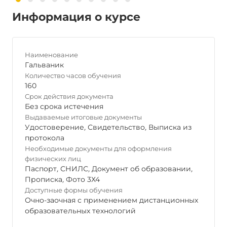
Информация о курсе
Наименование
Гальваник
Количество часов обучения
160
Срок действия документа
Без срока истечения
Выдаваемые итоговые документы
Удостоверение
,
Свидетельство
,
Выписка из
протокола
Необходимые документы для оформления
физических лиц
Паспорт
,
СНИЛС
,
Документ об образовании
,
Прописка
,
Фото 3Х4
Доступные формы обучения
Очно-заочная с применением дистанционных
образовательных технологий