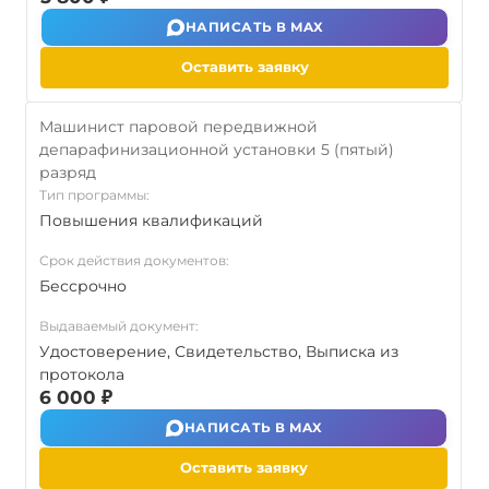
НАПИСАТЬ В MAX
Оставить заявку
Машинист паровой передвижной
депарафинизационной установки 5 (пятый)
разряд
Тип программы:
Повышения квалификаций
Срок действия документов:
Бессрочно
Выдаваемый документ:
Удостоверение, Свидетельство, Выписка из
протокола
6 000 ₽
НАПИСАТЬ В MAX
Оставить заявку