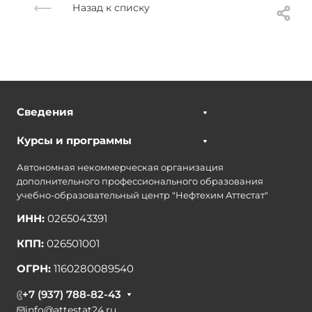
Назад к списку
Сведения
Курсы и программы
Автономная некоммерческая организация
дополнительного профессионального образования
учебно-образовательный центр "Нефтехим Аттестат"
ИНН:
0265043391
КПП:
026501001
ОГРН:
1160280089540
+7 (937) 788-82-43
info@attestat24.ru