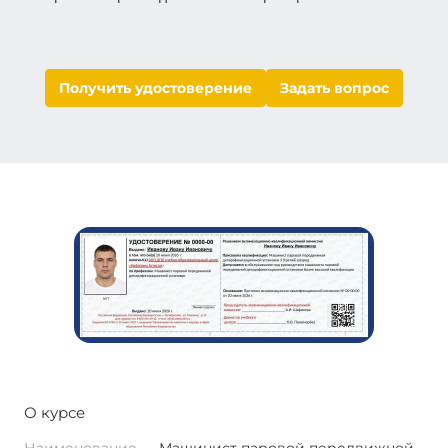
Получить удостоверение
Задать вопрос
О курсе