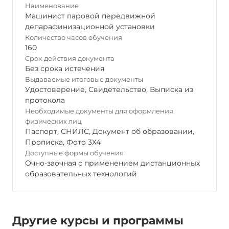
Наименование
Машинист паровой передвижной
депарафинизационной установки
Количество часов обучения
160
Срок действия документа
Без срока истечения
Выдаваемые итоговые документы
Удостоверение
,
Свидетельство
,
Выписка из
протокола
Необходимые документы для оформления
физических лиц
Паспорт
,
СНИЛС
,
Документ об образовании
,
Прописка
,
Фото 3Х4
Доступные формы обучения
Очно-заочная с применением дистанционных
образовательных технологий
Другие курсы и программы