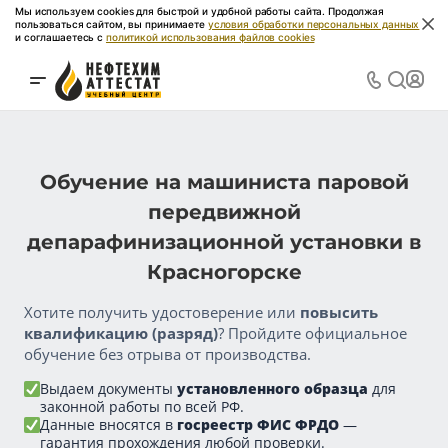
Мы используем cookies для быстрой и удобной работы сайта. Продолжая
пользоваться сайтом, вы принимаете
условия обработки персональных данных
и соглашаетесь с
политикой использования файлов cookies
Обучение на машиниста паровой
передвижной
депарафинизационной установки в
Красногорске
Хотите получить удостоверение или
повысить
квалификацию (разряд)
? Пройдите официальное
обучение без отрыва от производства.
Выдаем документы
установленного образца
для
законной работы по всей РФ.
Данные вносятся в
госреестр ФИС ФРДО
—
гарантия прохождения любой проверки.