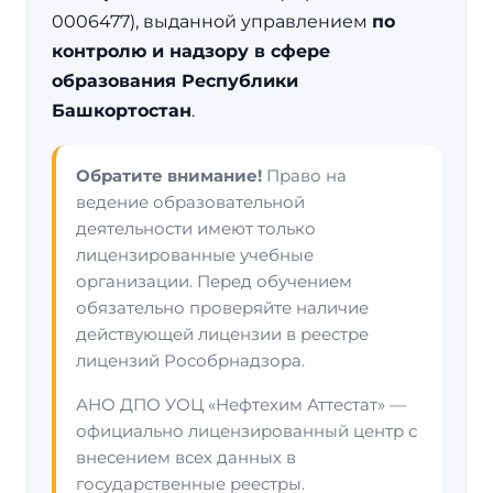
0006477), выданной управлением
по
контролю и надзору в сфере
образования Республики
Башкортостан
.
Обратите внимание!
Право на
ведение образовательной
деятельности имеют только
лицензированные учебные
организации. Перед обучением
обязательно проверяйте наличие
действующей лицензии в реестре
лицензий Рособрнадзора.
АНО ДПО УОЦ «Нефтехим Аттестат» —
официально лицензированный центр с
внесением всех данных в
государственные реестры.