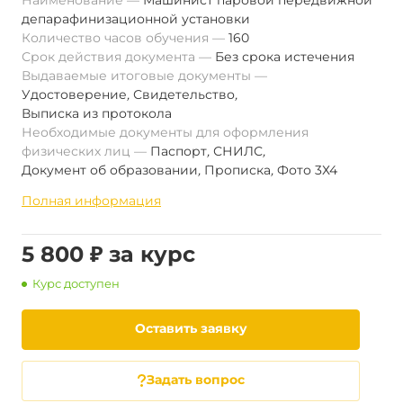
Наименование
Машинист паровой передвижной
депарафинизационной установки
Количество часов обучения
160
Срок действия документа
Без срока истечения
Выдаваемые итоговые документы
Удостоверение
,
Свидетельство
,
Выписка из протокола
Необходимые документы для оформления
физических лиц
Паспорт
,
СНИЛС
,
Документ об образовании
,
Прописка
,
Фото 3Х4
Полная информация
5 800 ₽ за курс
Курс доступен
Оставить заявку
Задать вопрос