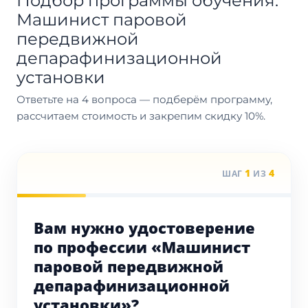
Подбор программы обучения:
Машинист паровой
передвижной
депарафинизационной
установки
Ответьте на 4 вопроса — подберём программу,
рассчитаем стоимость и закрепим скидку 10%.
1
4
ШАГ
ИЗ
Вам нужно удостоверение
по профессии «Машинист
паровой передвижной
депарафинизационной
установки»?