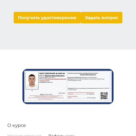
Получить удостоверение
Задать вопрос
О курсе