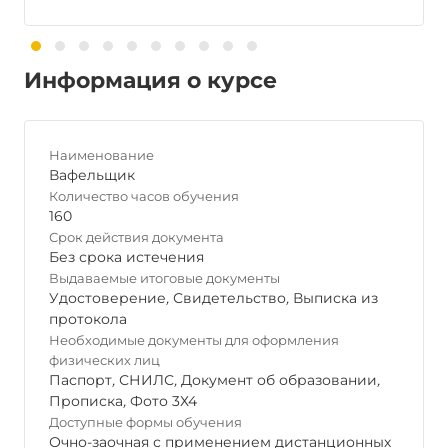
Информация о курсе
Наименование
Вафельщик
Количество часов обучения
160
Срок действия документа
Без срока истечения
Выдаваемые итоговые документы
Удостоверение
,
Свидетельство
,
Выписка из
протокола
Необходимые документы для оформления
физических лиц
Паспорт
,
СНИЛС
,
Документ об образовании
,
Прописка
,
Фото 3Х4
Доступные формы обучения
Очно-заочная с применением дистанционных