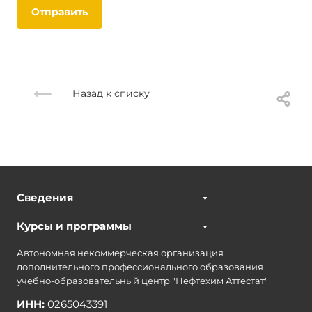
Отправить
Назад к списку
Сведения
Курсы и программы
Автономная некоммерческая организация
дополнительного профессионального образования
учебно-образовательный центр "Нефтехим Аттестат"
ИНН:
0265043391