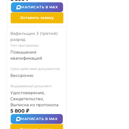
НАПИСАТЬ В MAX
Оставить заявку
Вафельщик 3 (третий)
разряд
Тип программы:
Повышения
квалификаций
Срок действия документов:
Бессрочно
Выдаваемый документ:
Удостоверение,
Свидетельство,
Выписка из протокола
5 800 ₽
НАПИСАТЬ В MAX