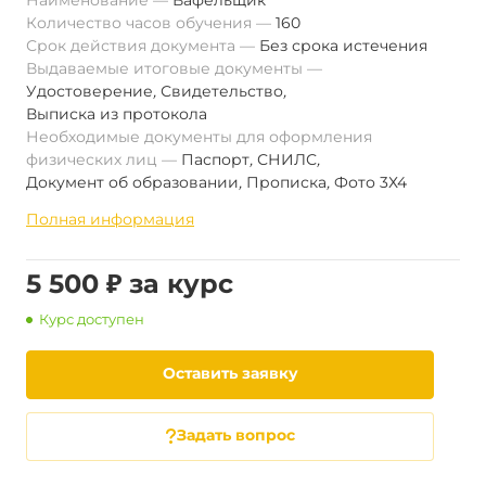
Наименование
Вафельщик
Количество часов обучения
160
Срок действия документа
Без срока истечения
Выдаваемые итоговые документы
Удостоверение
,
Свидетельство
,
Выписка из протокола
Необходимые документы для оформления
физических лиц
Паспорт
,
СНИЛС
,
Документ об образовании
,
Прописка
,
Фото 3Х4
Полная информация
5 500 ₽ за курс
Курс доступен
Оставить заявку
Задать вопрос