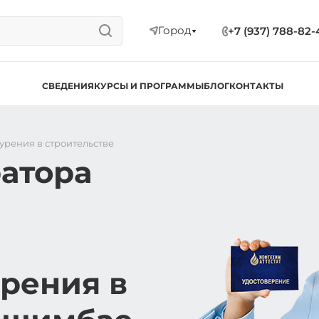
Город
+7 (937) 788-82-
СВЕДЕНИЯ
КУРСЫ И ПРОГРАММЫ
БЛОГ
КОНТАКТЫ
урения в строительстве
атора
рения в