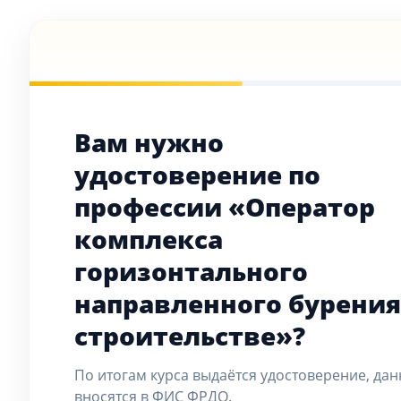
Вам нужно
удостоверение по
профессии «Оператор
комплекса
горизонтального
направленного бурения
строительстве»?
По итогам курса выдаётся удостоверение, да
вносятся в ФИС ФРДО.