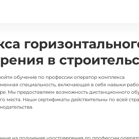
са горизонтальног
рения в строитель
пройти обучение по профессии оператор комплекса
еменная специальность, включающая в себя навыки рабо
е. Мы предоставляем возможность дистанционного обу
го места. Наши сертификаты действительны по всей стра
онодательства.
нные на получение удостоверения по профессии операт