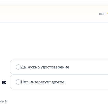
ШАГ
Да, нужно удостоверение
 в
Нет, интересует другое
нные