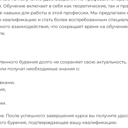
 Обучение включает в себя как теоретические, так и пр
ые навыки для работы в этой профессии. Мы предлагаем 
ю квалификацию и стать более востребованным специал
ного взаимодействия, что сокращает время на обучение
ле.
енного бурения долго не сохраняет свою актуальность,
ли получат необходимые знания о:
вками,
ия,
ии.
ов. После успешного завершения курса вы получите удо
ного бурения, подтверждающее вашу квалификацию.