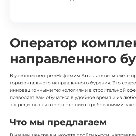
Оператор комплек
направленного бу
В учебном центре «Нефтехим Аттестат» вы можете 
горизонтального направленного бурения. Это совр
инновационными технологиями в строительной сфер
позволяет вам обучаться в удобное время и из любо
аккредитованы в соответствии с требованиями зак
Что мы предлагаем
В нашем центре вы можете пройти курсы, направле