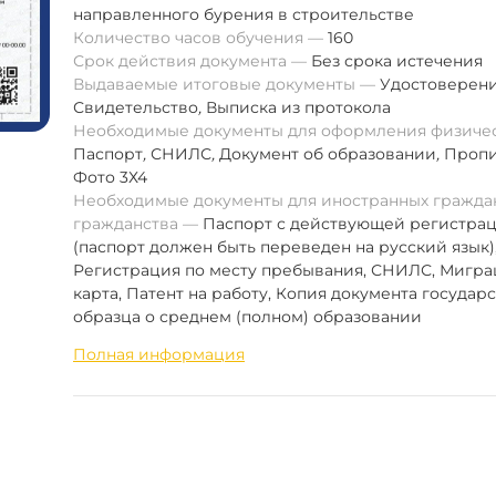
направленного бурения в строительстве
Количество часов обучения
160
Срок действия документа
Без срока истечения
Выдаваемые итоговые документы
Удостоверен
Свидетельство
,
Выписка из протокола
Необходимые документы для оформления физиче
Паспорт
,
СНИЛС
,
Документ об образовании
,
Пропи
Фото 3Х4
Необходимые документы для иностранных граждан
гражданства
Паспорт с действующей регистра
(паспорт должен быть переведен на русский язык)
Регистрация по месту пребывания, СНИЛС, Мигр
карта, Патент на работу, Копия документа государ
образца о среднем (полном) образовании
Полная информация