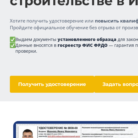
строительстве в
Хотите получить удостоверение или
повысить квалиф
Пройдите официальное обучение без отрыва от произв
Выдаем документы
установленного образца
для закон
Данные вносятся в
госреестр ФИС ФРДО
— гарантия 
проверки.
Получить удостоверение
Задать вопр