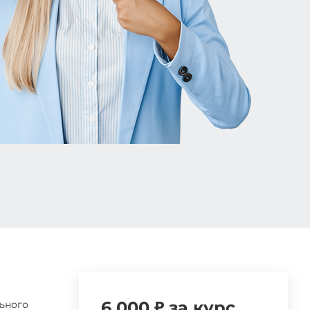
6 000 ₽ за курс
ьного