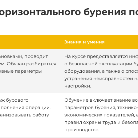
горизонтального бурения п
Знания и умения
ановками, проводит
На курсе предоставляется и
м. Обязан разбираться
о безопасной эксплуатации б
новные параметры
оборудования, а также о спос
устранения неисправностей н
настройки.
аж бурового
Обучение включает знание вс
ыполнения операций.
параметров бурения, технико
ганизовывать работу
экономических показателей, 
правил охраны труда и безоп
производстве.