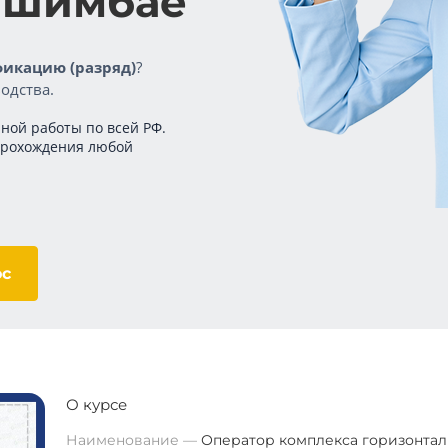
 Ишимбае
икацию (разряд)
?
одства.
ной работы по всей РФ.
прохождения любой
ос
О курсе
Наименование
Оператор комплекса горизонтал