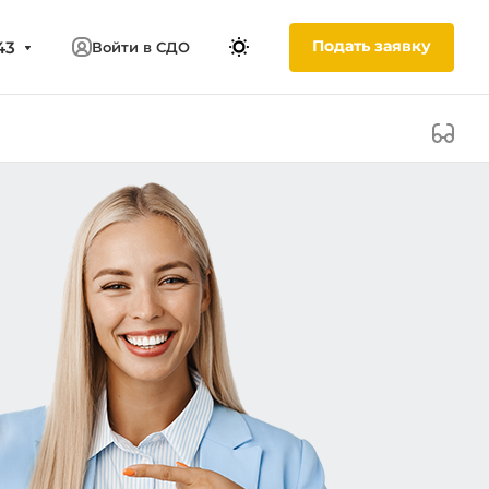
Подать заявку
43
Войти в СДО