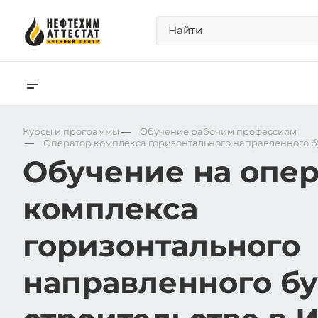
Курсы и программы
—
Обучение рабочим профессиям
—
Оператор комплекса горизонтального направленного б
Обучение на опер
комплекса
горизонтального
направленного бу