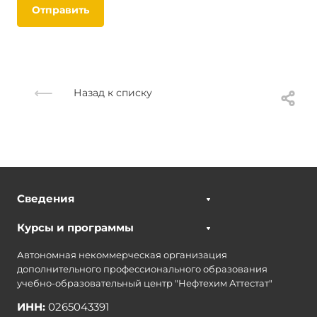
Отправить
Назад к списку
Сведения
Курсы и программы
Автономная некоммерческая организация
дополнительного профессионального образования
учебно-образовательный центр "Нефтехим Аттестат"
ИНН:
0265043391