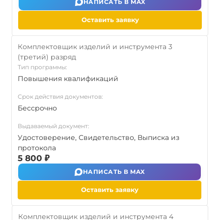
НАПИСАТЬ В MAX
Оставить заявку
Комплектовщик изделий и инструмента 3
(третий) разряд
Тип программы:
Повышения квалификаций
Срок действия документов:
Бессрочно
Выдаваемый документ:
Удостоверение, Свидетельство, Выписка из
протокола
5 800 ₽
НАПИСАТЬ В MAX
Оставить заявку
Комплектовщик изделий и инструмента 4