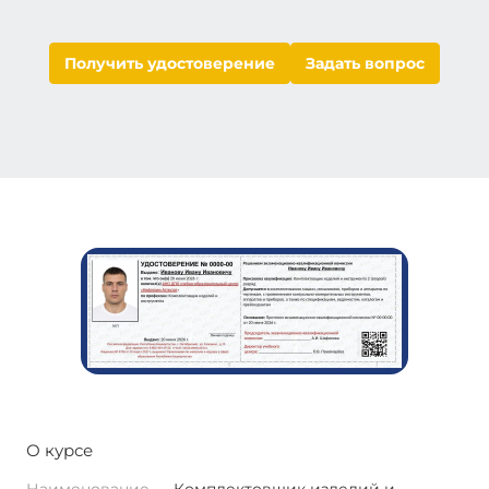
Получить удостоверение
Задать вопрос
О курсе