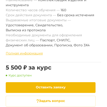
Наименование
Комплектовщик изделий и
инструмента
Количество часов обучения
160
Срок действия документа
Без срока истечения
Выдаваемые итоговые документы
Удостоверение
,
Свидетельство
,
Выписка из протокола
Необходимые документы для оформления
физических лиц
Паспорт
,
СНИЛС
,
Документ об образовании
,
Прописка
,
Фото 3Х4
Полная информация
5 500 ₽ за курс
Курс доступен
Оставить заявку
Задать вопрос