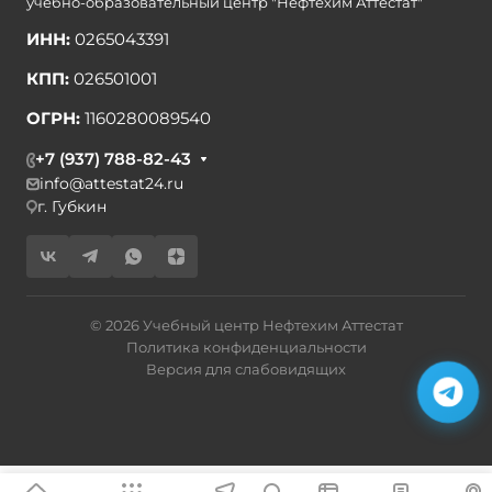
учебно-образовательный центр "Нефтехим Аттестат"
ИНН:
0265043391
КПП:
026501001
ОГРН:
1160280089540
+7 (937) 788-82-43
info@attestat24.ru
г. Губкин
© 2026 Учебный центр Нефтехим Аттестат
Политика конфиденциальности
Версия для слабовидящих