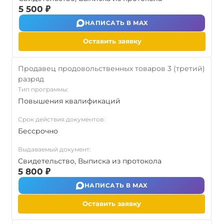
5 500 ₽
НАПИСАТЬ В MAX
Оставить заявку
Продавец продовольственных товаров 3 (третий)
разряд
Тип программы:
Повышения квалификаций
Срок действия документов:
Бессрочно
Выдаваемый документ:
Свидетельство, Выписка из протокола
5 800 ₽
НАПИСАТЬ В MAX
Оставить заявку