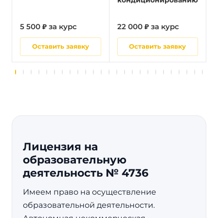
кондиционированию
5 500 ₽ за курс
22 000 ₽ за курс
5
Оставить заявку
Оставить заявку
Лицензия на
образовательную
деятельность № 4736
Имеем право на осуществление
образовательной деятельности.