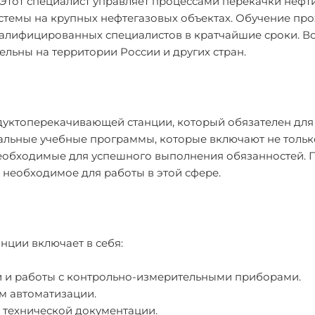
Этот специалист управляет процессами перекачки нефт
стемы на крупных нефтегазовых объектах. Обучение пр
валифицированных специалистов в кратчайшие сроки. В
ельны на территории России и других стран.
дуктоперекачивающей станции, который обязателен для
альные учебные программы, которые включают не тольк
 необходимые для успешного выполнения обязанностей.
 необходимое для работы в этой сфере.
ции включает в себя:
и и работы с контрольно-измерительными приборами.
м автоматизации.
е технической документации.