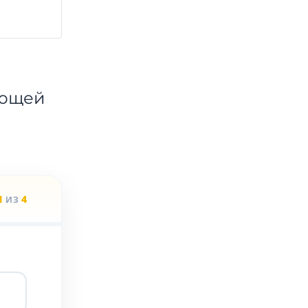
ающей
1
4
ИЗ