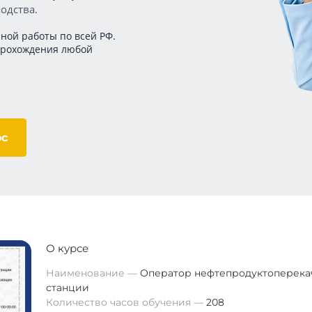
одства.
ной работы по всей РФ.
прохождения любой
ос
О курсе
Наименование
Оператор нефтепродуктоперек
станции
Количество часов обучения
208