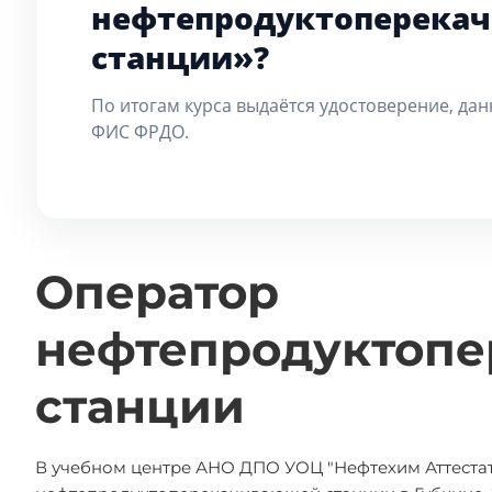
нефтепродуктоперека
станции»?
По итогам курса выдаётся удостоверение, дан
ФИС ФРДО.
Оператор
нефтепродуктоп
станции
В учебном центре АНО ДПО УОЦ "Нефтехим Аттестат