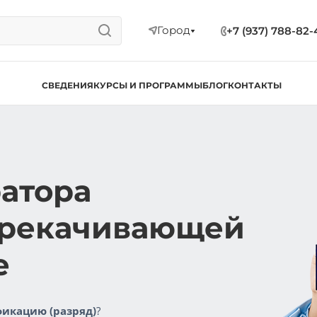
Город
+7 (937) 788-82-
СВЕДЕНИЯ
КУРСЫ И ПРОГРАММЫ
БЛОГ
КОНТАКТЫ
атора
ерекачивающей
е
икацию (разряд)
?