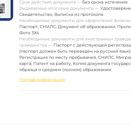
Срок действия документа
Без срока истечения
Выдаваемые итоговые документы
Удостоверен
Свидетельство
,
Выписка из протокола
Необходимые документы для оформления физиче
Паспорт
,
СНИЛС
,
Документ об образовании
,
Пропи
Фото 3Х4
Необходимые документы для иностранных граждан
гражданства
Паспорт с действующей регистра
(паспорт должен быть переведен на русский язык)
Регистрация по месту пребывания, СНИЛС, Мигр
карта, Патент на работу, Копия документа государ
образца о среднем (полном) образовании
Полная информация