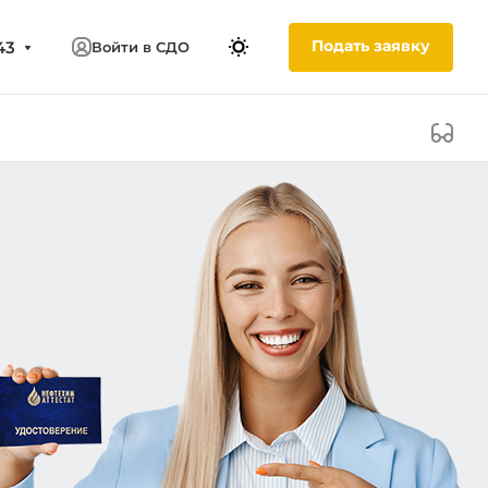
Подать заявку
43
Войти в СДО