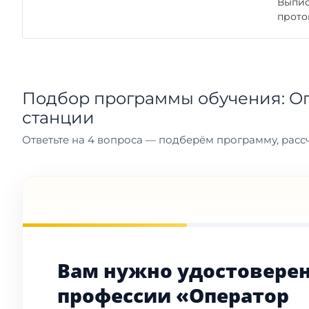
Выпис
прото
Подбор программы обучения: О
станции
Ответьте на 4 вопроса — подберём программу, рассч
Вам нужно удостоверен
профессии «Оператор