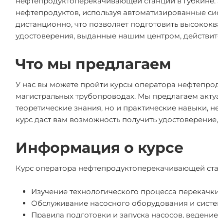
нефтепродуктоперекачивающей станции в Губкине. 
нефтепродуктов, используя автоматизированные си
дистанционно, что позволяет подготовить высокок
удостоверения, выданные нашим центром, действит
Что мы предлагаем
У нас вы можете пройти курсы оператора нефтепро
магистральных трубопроводах. Мы предлагаем акту
теоретические знания, но и практические навыки,
курс даст вам возможность получить удостоверение,
Информация о курсе
Курс оператора нефтепродуктоперекачивающей стан
Изучение технологического процесса перекачк
Обслуживание насосного оборудования и систе
Правила подготовки и запуска насосов, ведени