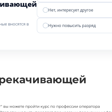
чивающей
Нет, интересует другое
ные вносятся в
Нужно повысить разряд
ерекачивающей
" вы можете пройти курс по профессии оператора