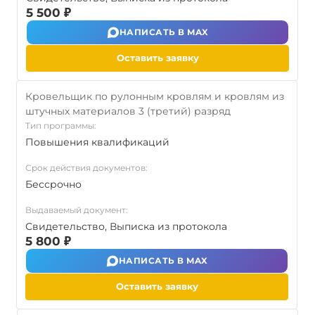
5 500 ₽
НАПИСАТЬ В MAX
Оставить заявку
Кровельщик по рулонным кровлям и кровлям из
штучных материалов 3 (третий) разряд
Тип программы:
Повышения квалификаций
Срок действия документов:
Бессрочно
Выдаваемый документ:
Свидетельство, Выписка из протокола
5 800 ₽
НАПИСАТЬ В MAX
Оставить заявку