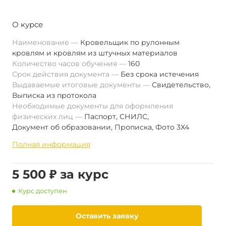
О курсе
Наименование
Кровельщик по рулонным
кровлям и кровлям из штучных материалов
Количество часов обучения
160
Срок действия документа
Без срока истечения
Выдаваемые итоговые документы
Свидетельство
,
Выписка из протокола
Необходимые документы для оформления
физических лиц
Паспорт
,
СНИЛС
,
Документ об образовании
,
Прописка
,
Фото 3Х4
Полная информация
5 500 ₽ за курс
Курс доступен
Оставить заявку