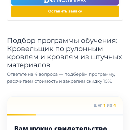
НАПИСАТЬ В MAX
Оставить заявку
Подбор программы обучения:
Кровельщик по рулонным
кровлям и кровлям из штучных
материалов
Ответьте на 4 вопроса — подберём программу,
рассчитаем стоимость и закрепим скидку 10%.
1
4
ШАГ
ИЗ
Вам нужно свидетельство