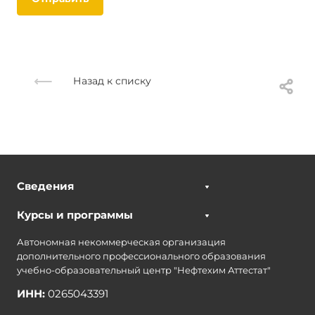
Назад к списку
Сведения
Курсы и программы
Автономная некоммерческая организация
дополнительного профессионального образования
учебно-образовательный центр "Нефтехим Аттестат"
ИНН:
0265043391