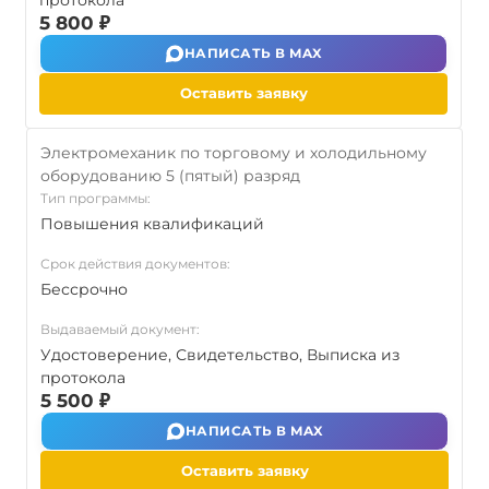
протокола
5 800 ₽
НАПИСАТЬ В MAX
Оставить заявку
Электромеханик по торговому и холодильному
оборудованию 5 (пятый) разряд
Тип программы:
Повышения квалификаций
Срок действия документов:
Бессрочно
Выдаваемый документ:
Удостоверение, Свидетельство, Выписка из
протокола
5 500 ₽
НАПИСАТЬ В MAX
Оставить заявку