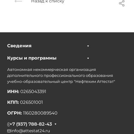
Назад к списку
Сведения
Курсы и программы
Автономная некоммерческая организация
дополнительного профессионального образования
учебно-образовательный центр "Нефтехим Аттестат"
ИНН:
0265043391
КПП:
026501001
ОГРН:
1160280089540
+7 (937) 788-82-43
info@attestat24.ru