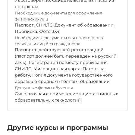
Удостоверение
,
Свидетельство
,
Выписка из
протокола
Необходимые документы для оформления
физических лиц
Паспорт
,
СНИЛС
,
Документ об образовании
,
Прописка
,
Фото 3Х4
Необходимые документы для иностранных
граждан и лиц без гражданства
Паспорт с действующей регистрацией
(паспорт должен быть переведен на русский
язык), Регистрация по месту пребывания,
СНИЛС, Миграционная карта, Патент на
работу, Копия документа государственного
образца о среднем (полном) образовании
Доступные формы обучения
Очно-заочная с применением дистанционных
образовательных технологий
Другие курсы и программы