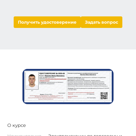
Получить удостоверение
Задать вопрос
О курсе