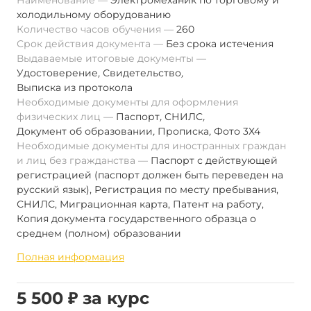
Наименование
Электромеханик по торговому и
холодильному оборудованию
Количество часов обучения
260
Срок действия документа
Без срока истечения
Выдаваемые итоговые документы
Удостоверение
,
Свидетельство
,
Выписка из протокола
Необходимые документы для оформления
физических лиц
Паспорт
,
СНИЛС
,
Документ об образовании
,
Прописка
,
Фото 3Х4
Необходимые документы для иностранных граждан
и лиц без гражданства
Паспорт с действующей
регистрацией (паспорт должен быть переведен на
русский язык), Регистрация по месту пребывания,
СНИЛС, Миграционная карта, Патент на работу,
Копия документа государственного образца о
среднем (полном) образовании
Полная информация
5 500 ₽ за курс