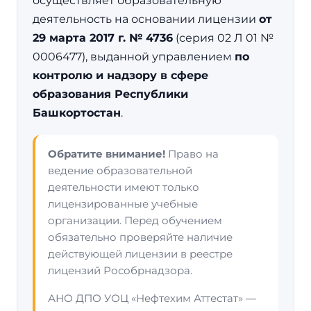
осуществляет образовательную
деятельность на основании лицензии
от
29 марта 2017 г. № 4736
(серия 02 Л 01 №
0006477), выданной управлением
по
контролю и надзору в сфере
образования Республики
Башкортостан
.
Обратите внимание!
Право на
ведение образовательной
деятельности имеют только
лицензированные учебные
организации. Перед обучением
обязательно проверяйте наличие
действующей лицензии в реестре
лицензий Рособрнадзора.
АНО ДПО УОЦ «Нефтехим Аттестат» —