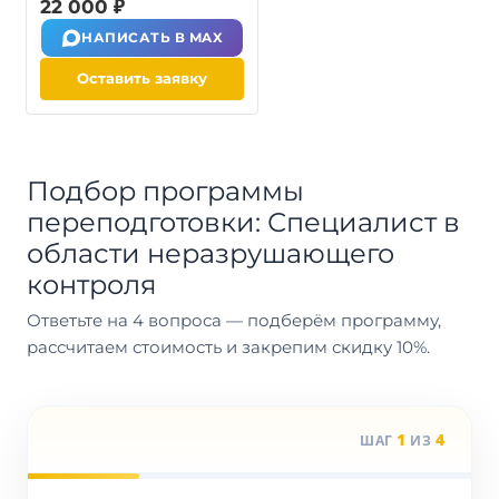
22 000 ₽
НАПИСАТЬ В MAX
Оставить заявку
Подбор программы
переподготовки: Специалист в
области неразрушающего
контроля
Ответьте на 4 вопроса — подберём программу,
рассчитаем стоимость и закрепим скидку 10%.
1
4
ШАГ
ИЗ