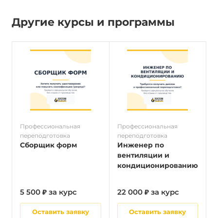
Другие курсы и программы
Профессиональная
Профессиональная
П
переподготовка
переподготовка
п
Сборщик форм
Инженер по
вентиляции и
кондиционированию
5 500 ₽ за курс
22 000 ₽ за курс
5
Оставить заявку
Оставить заявку