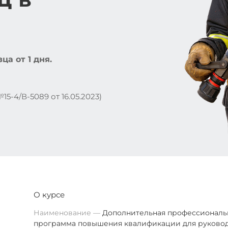
а от 1 дня.
5-4/В-5089 от 16.05.2023)
О курсе
Наименование
Дополнительная профессиональ
программа повышения квалификации для руково