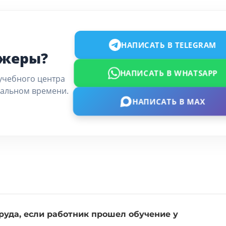
НАПИСАТЬ В TELEGRAM
джеры?
НАПИСАТЬ В WHATSAPP
учебного центра
еальном времени.
НАПИСАТЬ В MAX
руда, если работник прошел обучение у