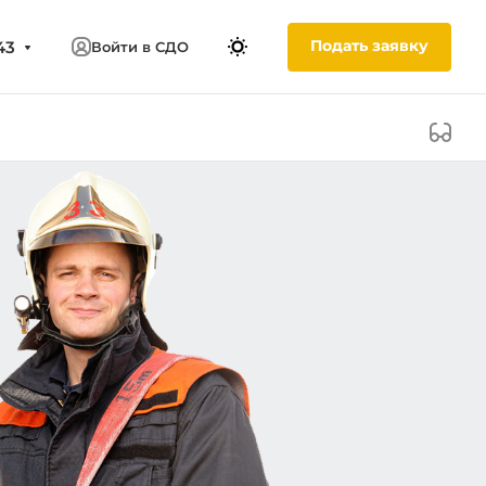
Подать заявку
43
Войти в СДО