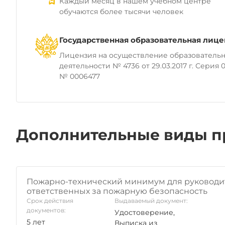
Каждый месяц в нашем учебном центре
обучаются более тысячи человек
Государственная образовательная лице
Лицензия на осуществление образователь
деятельности № 4736 от 29.03.2017 г. Серия 0
№ 0006477
Дополнительные виды п
Пожарно-технический минимум для руководит
ответственных за пожарную безопасность
Срок действия
Выдаваемый документ:
документов:
Удостоверение,
5 лет
Выписка из