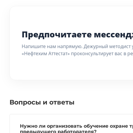
Предпочитаете мессен
Напишите нам напрямую. Дежурный методист 
«Нефтехим Аттестат» проконсультирует вас в р
Вопросы и ответы
Нужно ли организовать обучение охране т
предыдущего работодателя?