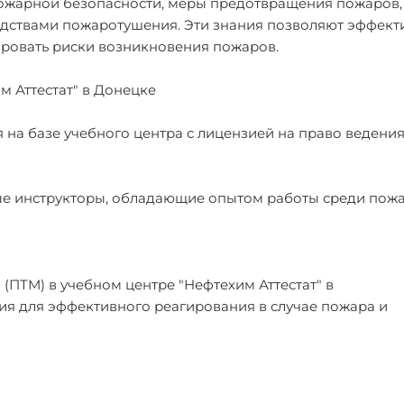
ожарной безопасности, меры предотвращения пожаров,
редствами пожаротушения. Эти знания позволяют эффект
ровать риски возникновения пожаров.
 Аттестат" в Донецке
 на базе учебного центра с лицензией на право ведени
ые инструкторы, обладающие опытом работы среди пож
ПТМ) в учебном центре "Нефтехим Аттестат" в
я для эффективного реагирования в случае пожара и