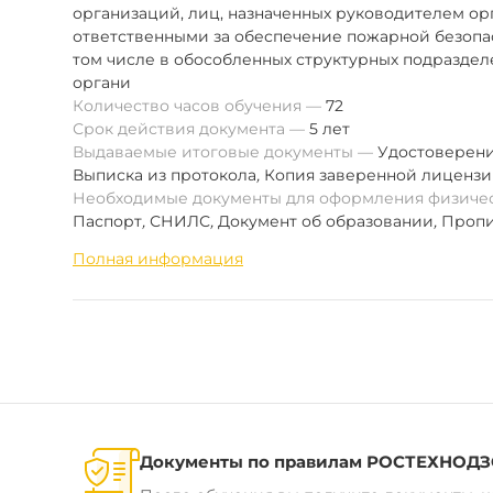
организаций, лиц, назначенных руководителем о
ответственными за обеспечение пожарной безопас
том числе в обособленных структурных подраздел
органи
Количество часов обучения
72
Срок действия документа
5 лет
Выдаваемые итоговые документы
Удостоверен
Выписка из протокола
,
Копия заверенной лиценз
Необходимые документы для оформления физиче
Паспорт
,
СНИЛС
,
Документ об образовании
,
Пропи
Полная информация
Документы по правилам РОСТЕХНОД