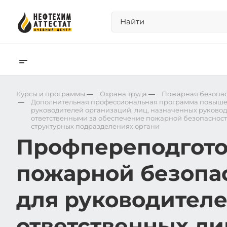
Курсы и программы
—
Охрана труда
—
Пожарная безопас
—
Дополнительная профессиональная программа повыше
руководителей организаций, лиц, назначенных руково
ответственными за обеспечение пожарной безопасности
структурных подразделениях органи
Профпереподгото
пожарной безопа
для руководителе
ответственных ли