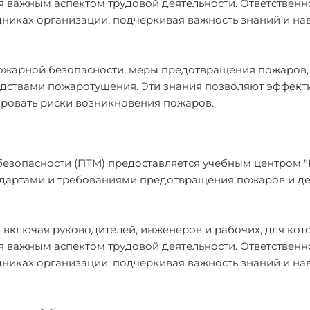
я важным аспектом трудовой деятельности. Ответственно
дниках организации, подчеркивая важность знаний и на
ожарной безопасности, меры предотвращения пожаров,
редствами пожаротушения. Эти знания позволяют эффект
ровать риски возникновения пожаров.
езопасности (ПТМ) предоставляется учебным центром 
тандартами и требованиями предотвращения пожаров и де
, включая руководителей, инженеров и рабочих, для кот
я важным аспектом трудовой деятельности. Ответственно
дниках организации, подчеркивая важность знаний и на