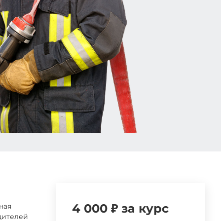
4 000 ₽ за курс
ная
дителей