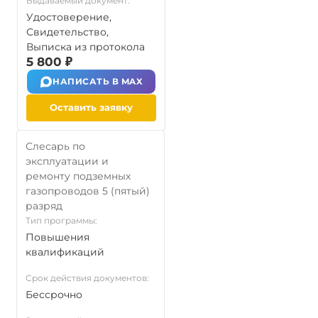
Выдаваемый документ:
Удостоверение,
Свидетельство,
Выписка из протокола
5 800 ₽
НАПИСАТЬ В MAX
Оставить заявку
Слесарь по
эксплуатации и
ремонту подземных
газопроводов 5 (пятый)
разряд
Тип программы:
Повышения
квалификаций
Срок действия документов:
Бессрочно