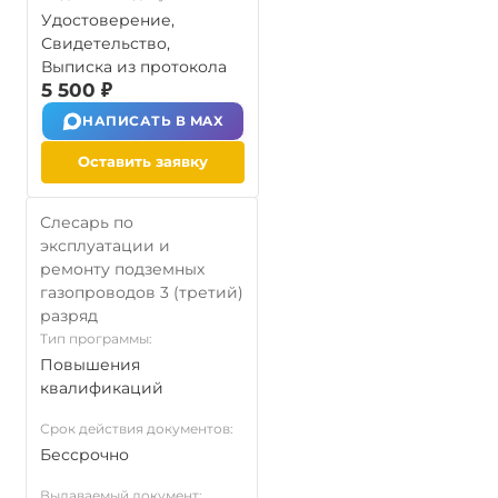
Удостоверение,
Свидетельство,
Выписка из протокола
5 500 ₽
НАПИСАТЬ В MAX
Оставить заявку
Слесарь по
эксплуатации и
ремонту подземных
газопроводов 3 (третий)
разряд
Тип программы:
Повышения
квалификаций
Срок действия документов:
Бессрочно
Выдаваемый документ: