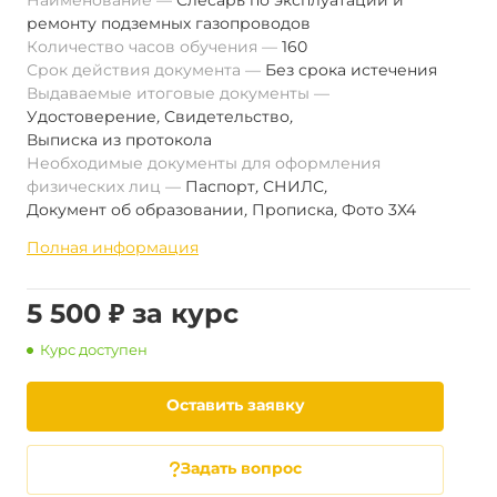
Наименование
Слесарь по эксплуатации и
ремонту подземных газопроводов
Количество часов обучения
160
Срок действия документа
Без срока истечения
Выдаваемые итоговые документы
Удостоверение
,
Свидетельство
,
Выписка из протокола
Необходимые документы для оформления
физических лиц
Паспорт
,
СНИЛС
,
Документ об образовании
,
Прописка
,
Фото 3Х4
Полная информация
5 500 ₽ за курс
Курс доступен
Оставить заявку
Задать вопрос