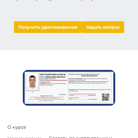
Получить удостоверение
Задать вопрос
О курсе