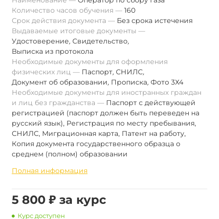
Наименование
Оператор по сбору газа
Количество часов обучения
160
Срок действия документа
Без срока истечения
Выдаваемые итоговые документы
Удостоверение
,
Свидетельство
,
Выписка из протокола
Необходимые документы для оформления
физических лиц
Паспорт
,
СНИЛС
,
Документ об образовании
,
Прописка
,
Фото 3Х4
Необходимые документы для иностранных граждан
и лиц без гражданства
Паспорт с действующей
регистрацией (паспорт должен быть переведен на
русский язык), Регистрация по месту пребывания,
СНИЛС, Миграционная карта, Патент на работу,
Копия документа государственного образца о
среднем (полном) образовании
Полная информация
5 800 ₽ за курс
Курс доступен