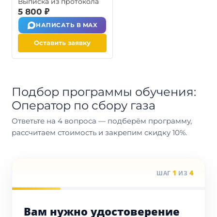
Выписка из протокола
5 800 ₽
НАПИСАТЬ В MAX
Оставить заявку
Подбор программы обучения:
Оператор по сбору газа
Ответьте на 4 вопроса — подберём программу,
рассчитаем стоимость и закрепим скидку 10%.
1
4
ШАГ
ИЗ
Вам нужно удостоверение