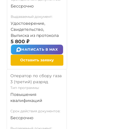
Бессрочно
Выдаваемый документ:
Удостоверение,
Свидетельство,
Выписка из протокола
5 800 ₽
НАПИСАТЬ В MAX
Оставить заявку
Оператор по сбору газа
3 (третий) разряд
Тип программы:
Повышения
квалификаций
Срок действия документов:
Бессрочно
Выдаваемый документ: