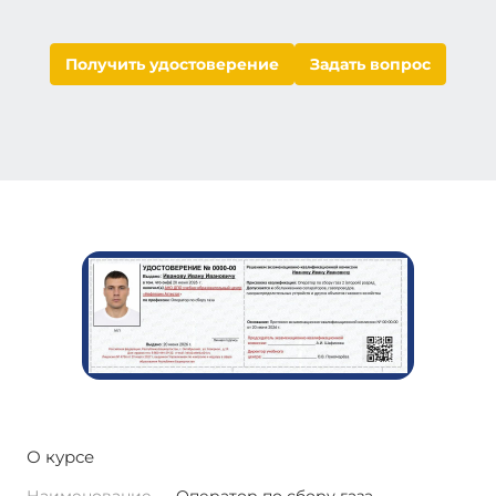
Получить удостоверение
Задать вопрос
О курсе