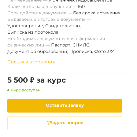
Наименование
Монтажник гидроагрегатов
Количество часов обучения
160
Срок действия документа
Без срока истечения
Выдаваемые итоговые документы
Удостоверение
,
Свидетельство
,
Выписка из протокола
Необходимые документы для оформления
физических лиц
Паспорт
,
СНИЛС
,
Документ об образовании
,
Прописка
,
Фото 3Х4
Полная информация
5 500 ₽ за курс
Курс доступен
Оставить заявку
Задать вопрос