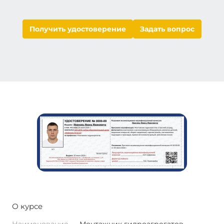
Получить удостоверение
Задать вопрос
О курсе