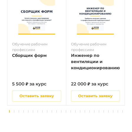
Обучение рабочим
Обучение рабочим
О
профессиям
профессиям
п
Сборщик форм
Инженер по
вентиляции и
кондиционированию
5 500 ₽ за курс
22 000 ₽ за курс
5
Оставить заявку
Оставить заявку