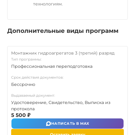
технологиям.
Дополнительные виды программ
Монтажник гидроагрегатов 3 (третий) разряд
Тип программы:
Профессиональная переподготовка
Срок действия документов:
Бессрочно
Выдаваемый документ:
Удостоверение, Свидетельство, Выписка из
протокола
5 500 ₽
НАПИСАТЬ В MAX
Оставить заявку