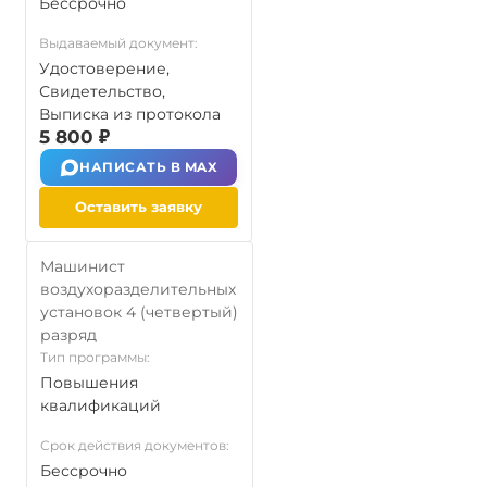
Бессрочно
Выдаваемый документ:
Удостоверение,
Свидетельство,
Выписка из протокола
5 800 ₽
НАПИСАТЬ В MAX
Оставить заявку
Машинист
воздухоразделительных
установок 4 (четвертый)
разряд
Тип программы:
Повышения
квалификаций
Срок действия документов:
Бессрочно