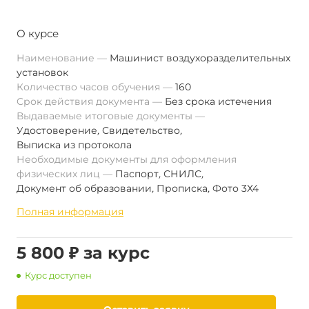
О курсе
Наименование
Машинист воздухоразделительных
установок
Количество часов обучения
160
Срок действия документа
Без срока истечения
Выдаваемые итоговые документы
Удостоверение
,
Свидетельство
,
Выписка из протокола
Необходимые документы для оформления
физических лиц
Паспорт
,
СНИЛС
,
Документ об образовании
,
Прописка
,
Фото 3Х4
Полная информация
5 800 ₽ за курс
Курс доступен