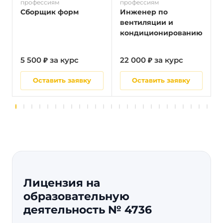
профессиям
профессиям
п
Сборщик форм
Инженер по
вентиляции и
кондиционированию
5 500 ₽ за курс
22 000 ₽ за курс
5
Оставить заявку
Оставить заявку
Лицензия на
образовательную
деятельность № 4736