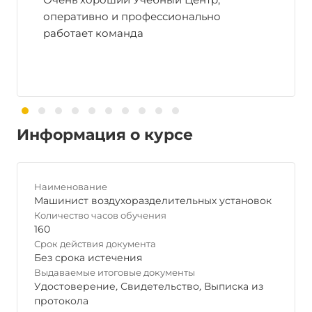
оперативно и профессионально
работает команда
Информация о курсе
Наименование
Машинист воздухоразделительных установок
Количество часов обучения
160
Срок действия документа
Без срока истечения
Выдаваемые итоговые документы
Удостоверение
,
Свидетельство
,
Выписка из
протокола