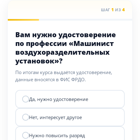
1
4
ШАГ
ИЗ
Вам нужно удостоверение
по профессии «Машинист
воздухоразделительных
установок»?
По итогам курса выдаётся удостоверение,
данные вносятся в ФИС ФРДО.
Да, нужно удостоверение
Нет, интересует другое
Нужно повысить разряд