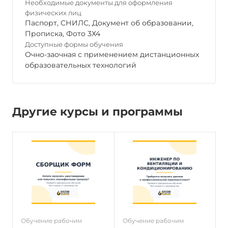
Необходимые документы для оформления
физических лиц
Паспорт
,
СНИЛС
,
Документ об образовании
,
Прописка
,
Фото 3Х4
Доступные формы обучения
Очно-заочная с применением дистанционных
образовательных технологий
Другие курсы и программы
Обучение рабочим
Обучение рабочим
О