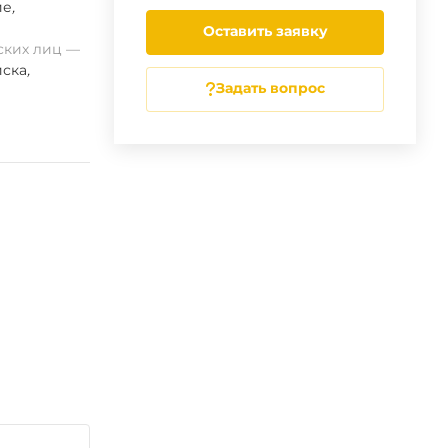
ие
,
Оставить заявку
ских лиц
ска
,
Задать вопрос