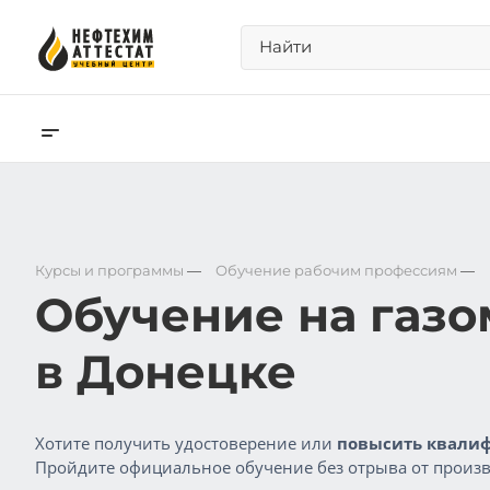
Курсы и программы
—
Обучение рабочим профессиям
—
Обучение на газ
в Донецке
Хотите получить удостоверение или
повысить квалиф
Пройдите официальное обучение без отрыва от произв