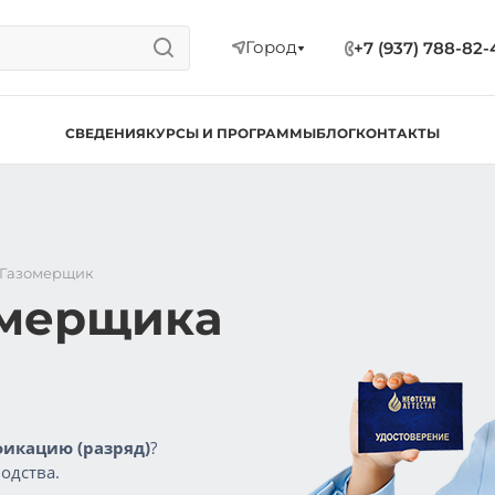
Город
+7 (937) 788-82-
СВЕДЕНИЯ
КУРСЫ И ПРОГРАММЫ
БЛОГ
КОНТАКТЫ
Газомерщик
омерщика
икацию (разряд)
?
одства.