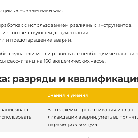
ующим основным навыкам:
ыработках с использованием различных инструментов.
ение соответствующей документации.
ми и предотвращение аварий.
обы слушатели могли развить все необходимые навыки 
ы рассчитаны на 160 академических часов.
а: разряды и квалификаци
Знания и умения
 записывает
Знать схемы проветривания и план
 использовать
ликвидации аварий, уметь выполнят
параметров воздуха.