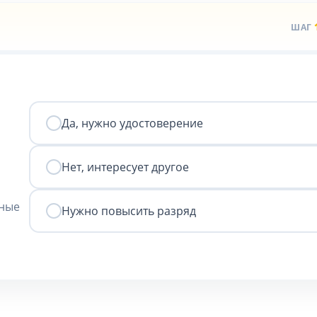
ШАГ
Да, нужно удостоверение
Нет, интересует другое
нные
Нужно повысить разряд