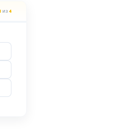
1
4
ИЗ