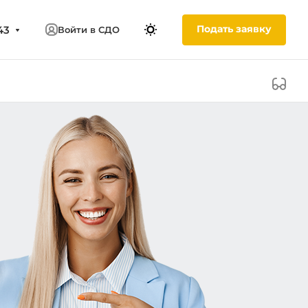
Подать заявку
43
Войти в СДО