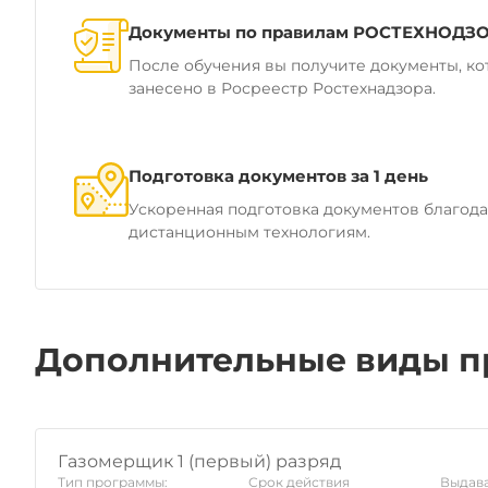
Документы по правилам РОСТЕХНОДЗ
После обучения вы получите документы, ко
занесено в Росреестр Ростехнадзора.
Подготовка документов за 1 день
Ускоренная подготовка документов благод
дистанционным технологиям.
Дополнительные виды п
Газомерщик 1 (первый) разряд
Тип программы:
Срок действия
Выдава