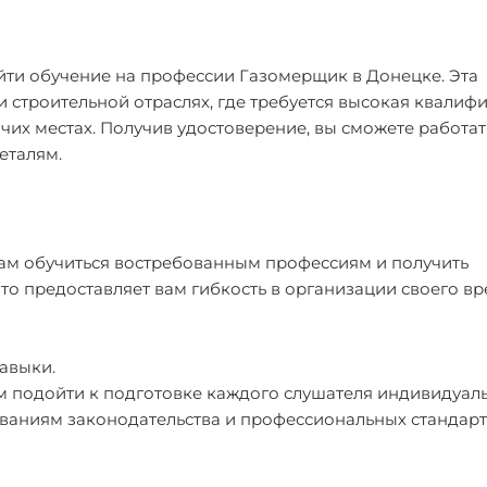
йти обучение на профессии Газомерщик в Донецке. Эта
и строительной отраслях, где требуется высокая квалиф
чих местах. Получив удостоверение, вы сможете работат
еталям.
вам обучиться востребованным профессиям и получить
то предоставляет вам гибкость в организации своего в
авыки.
м подойти к подготовке каждого слушателя индивидуаль
ваниям законодательства и профессиональных стандарт