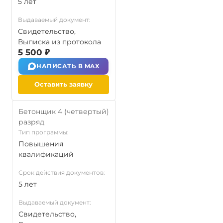
5 лет
Выдаваемый документ:
Свидетельство,
Выписка из протокола
5 500 ₽
НАПИСАТЬ В MAX
Оставить заявку
Бетонщик 4 (четвертый)
разряд
Тип программы:
Повышения
квалификаций
Срок действия документов:
5 лет
Выдаваемый документ:
Свидетельство,