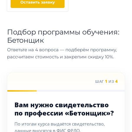
Оставить заявку
Подбор программы обучения:
Бетонщик
Ответьте на 4 вопроса — подберём программу,
рассчитаем стоимость и закрепим скидку 10%.
1
4
ШАГ
ИЗ
Вам нужно свидетельство
по профессии «Бетонщик»?
По итогам курса выдаётся свидетельство,
данные вносятся в ФИС ФРДО.