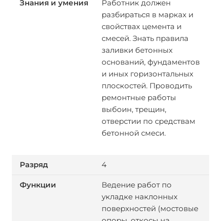
Работник должен
разбираться в марках и
свойствах цемента и
смесей. Знать правила
заливки бетонных
оснований, фундаментов
и иных горизонтальных
плоскостей. Проводить
ремонтные работы
выбоин, трещин,
отверстии по средствам
бетонной смеси.
4
Ведение работ по
укладке наклонных
поверхностей (мостовые
опоры, откосы на