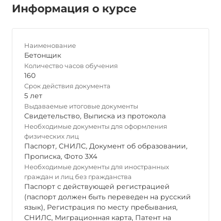
Информация о курсе
Наименование
Бетонщик
Количество часов обучения
160
Срок действия документа
5 лет
Выдаваемые итоговые документы
Свидетельство
,
Выписка из протокола
Необходимые документы для оформления
физических лиц
Паспорт
,
СНИЛС
,
Документ об образовании
,
Прописка
,
Фото 3Х4
Необходимые документы для иностранных
граждан и лиц без гражданства
Паспорт с действующей регистрацией
(паспорт должен быть переведен на русский
язык), Регистрация по месту пребывания,
СНИЛС, Миграционная карта, Патент на