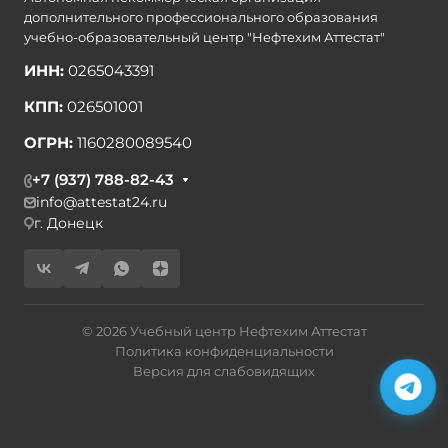
дополнительного профессионального образования
учебно-образовательный центр "Нефтехим Аттестат"
ИНН:
0265043391
КПП:
026501001
ОГРН:
1160280089540
+7 (937) 788-82-43
info@attestat24.ru
г. Донецк
© 2026 Учебный центр Нефтехим Аттестат
Политика конфиденциальности
Версия для слабовидящих