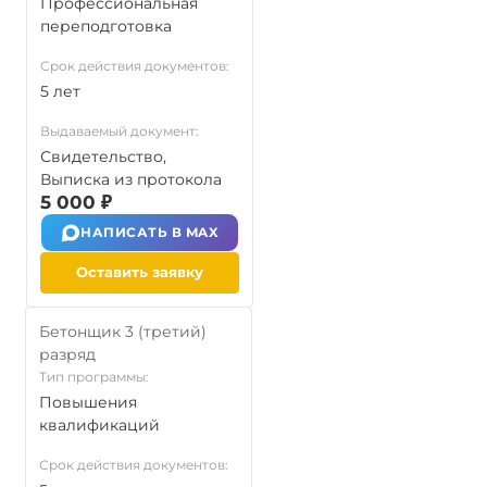
Профессиональная
переподготовка
Срок действия документов:
5 лет
Выдаваемый документ:
Свидетельство,
Выписка из протокола
5 000 ₽
НАПИСАТЬ В MAX
Оставить заявку
Бетонщик 3 (третий)
разряд
Тип программы:
Повышения
квалификаций
Срок действия документов: