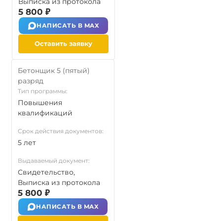
Выписка из протокола
5 800 ₽
НАПИСАТЬ В MAX
Оставить заявку
Бетонщик 5 (пятый)
разряд
Тип программы:
Повышения
квалификаций
Срок действия документов:
5 лет
Выдаваемый документ:
Свидетельство,
Выписка из протокола
5 800 ₽
НАПИСАТЬ В MAX