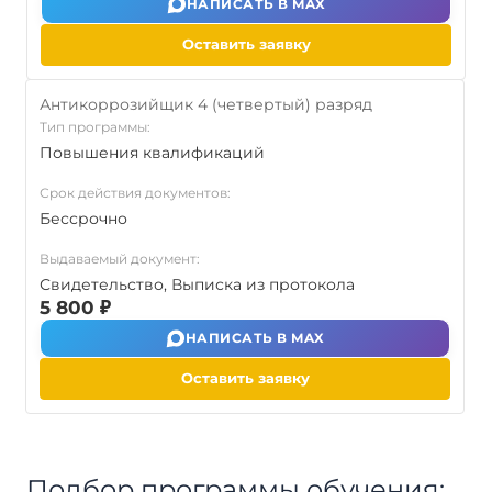
НАПИСАТЬ В MAX
Оставить заявку
Антикоррозийщик 4 (четвертый) разряд
Тип программы:
Повышения квалификаций
Срок действия документов:
Бессрочно
Выдаваемый документ:
Свидетельство, Выписка из протокола
5 800 ₽
НАПИСАТЬ В MAX
Оставить заявку
Подбор программы обучения: