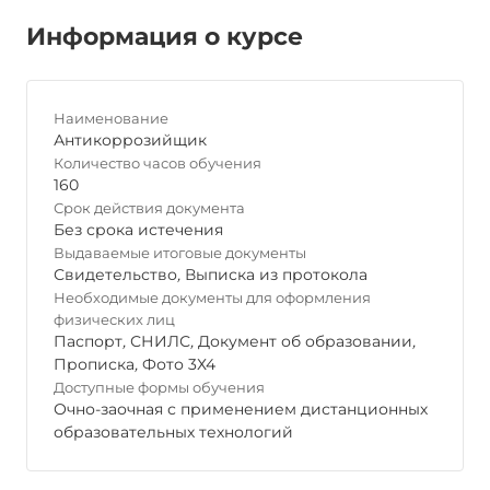
Информация о курсе
Наименование
Антикоррозийщик
Количество часов обучения
160
Срок действия документа
Без срока истечения
Выдаваемые итоговые документы
Свидетельство
,
Выписка из протокола
Необходимые документы для оформления
физических лиц
Паспорт
,
СНИЛС
,
Документ об образовании
,
Прописка
,
Фото 3Х4
Доступные формы обучения
Очно-заочная с применением дистанционных
образовательных технологий