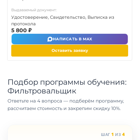
Выдаваемый документ:
Удостоверение, Свидетельство, Выписка из
протокола
5 800 ₽
НАПИСАТЬ В MAX
Оставить заявку
Подбор программы обучения:
Фильтровальщик
Ответьте на 4 вопроса — подберём программу,
рассчитаем стоимость и закрепим скидку 10%.
1
4
ШАГ
ИЗ