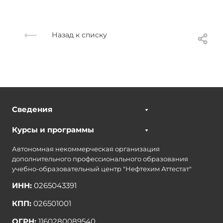
Назад к списку
Сведения
Курсы и программы
Автономная некоммерческая организация
дополнительного профессионального образования
учебно-образовательный центр "Нефтехим Аттестат"
ИНН:
0265043391
КПП:
026501001
ОГРН:
1160280089540