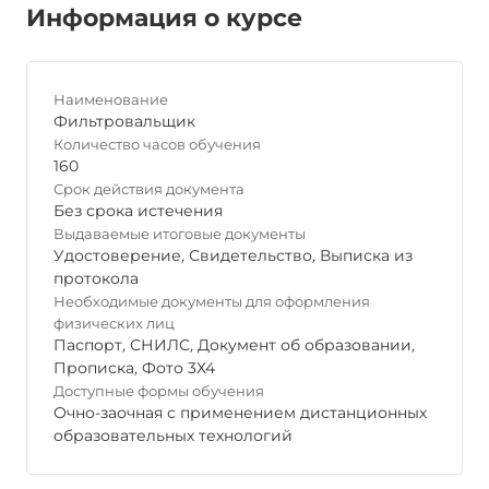
Информация о курсе
Наименование
Фильтровальщик
Количество часов обучения
160
Срок действия документа
Без срока истечения
Выдаваемые итоговые документы
Удостоверение
,
Свидетельство
,
Выписка из
протокола
Необходимые документы для оформления
физических лиц
Паспорт
,
СНИЛС
,
Документ об образовании
,
Прописка
,
Фото 3Х4
Доступные формы обучения
Очно-заочная с применением дистанционных
образовательных технологий