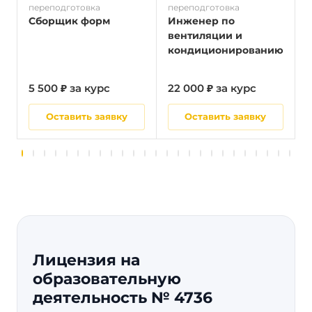
переподготовка
переподготовка
п
Сборщик форм
Инженер по
вентиляции и
кондиционированию
5 500 ₽ за курс
22 000 ₽ за курс
5
Оставить заявку
Оставить заявку
Лицензия на
образовательную
деятельность № 4736