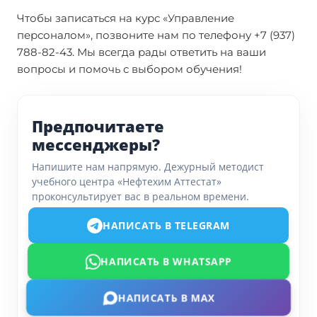
Чтобы записаться на курс «Управление
персоналом», позвоните нам по телефону +7 (937)
788-82-43. Мы всегда рады ответить на ваши
вопросы и помочь с выбором обучения!
Предпочитаете
мессенджеры?
Напишите нам напрямую. Дежурный методист
учебного центра «Нефтехим Аттестат»
проконсультирует вас в реальном времени.
НАПИСАТЬ В TELEGRAM
НАПИСАТЬ В WHATSAPP
НАПИСАТЬ В MAX