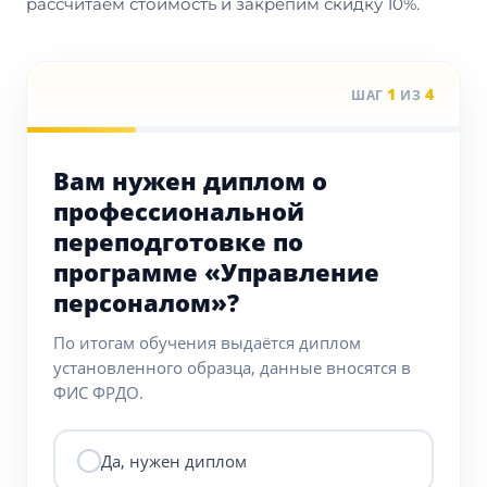
рассчитаем стоимость и закрепим скидку 10%.
1
4
ШАГ
ИЗ
Вам нужен диплом о
профессиональной
переподготовке по
программе «Управление
персоналом»?
По итогам обучения выдаётся диплом
установленного образца, данные вносятся в
ФИС ФРДО.
Да, нужен диплом