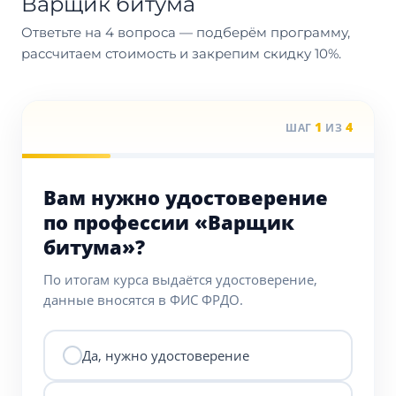
Варщик битума
Ответьте на 4 вопроса — подберём программу,
рассчитаем стоимость и закрепим скидку 10%.
1
4
ШАГ
ИЗ
Вам нужно удостоверение
по профессии «Варщик
битума»?
По итогам курса выдаётся удостоверение,
данные вносятся в ФИС ФРДО.
Да, нужно удостоверение