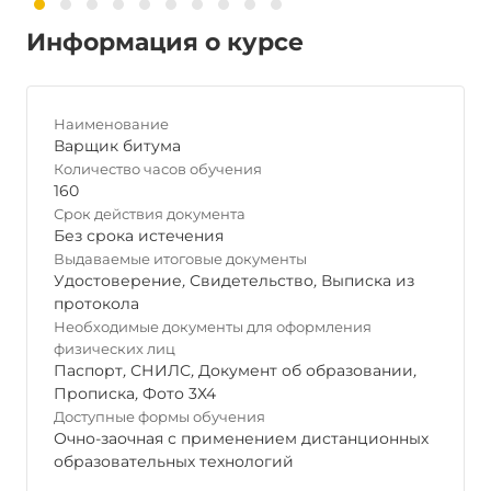
Информация о курсе
Наименование
Варщик битума
Количество часов обучения
160
Срок действия документа
Без срока истечения
Выдаваемые итоговые документы
Удостоверение
,
Свидетельство
,
Выписка из
протокола
Необходимые документы для оформления
физических лиц
Паспорт
,
СНИЛС
,
Документ об образовании
,
Прописка
,
Фото 3Х4
Доступные формы обучения
Очно-заочная с применением дистанционных
образовательных технологий