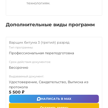
технологиям.
Дополнительные виды программ
Варщик битума 3 (третий) разряд
Тип программы:
Профессиональная переподготовка
Срок действия документов:
Бессрочно
Выдаваемый документ:
Удостоверение, Свидетельство, Выписка из
протокола
5 500 ₽
НАПИСАТЬ В MAX
Оставить заявку