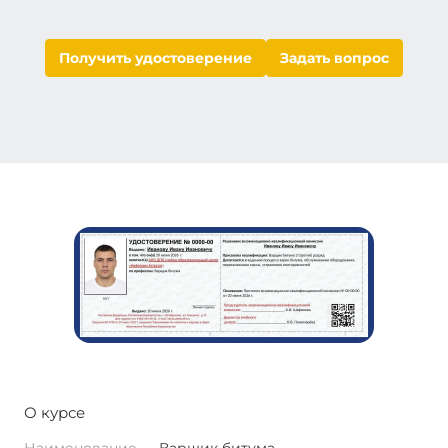
Получить удостоверение
Задать вопрос
О курсе