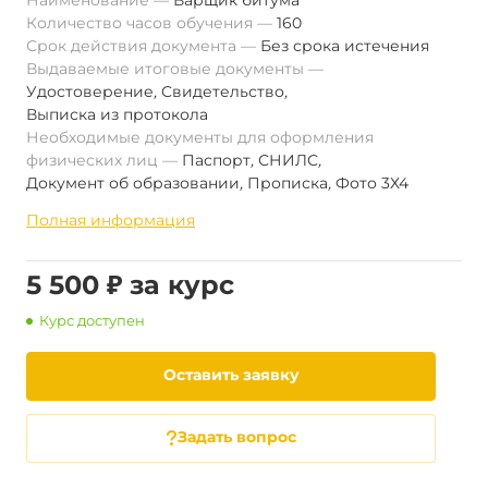
Наименование
Варщик битума
Количество часов обучения
160
Срок действия документа
Без срока истечения
Выдаваемые итоговые документы
Удостоверение
,
Свидетельство
,
Выписка из протокола
Необходимые документы для оформления
физических лиц
Паспорт
,
СНИЛС
,
Документ об образовании
,
Прописка
,
Фото 3Х4
Полная информация
5 500 ₽ за курс
Курс доступен
Оставить заявку
Задать вопрос