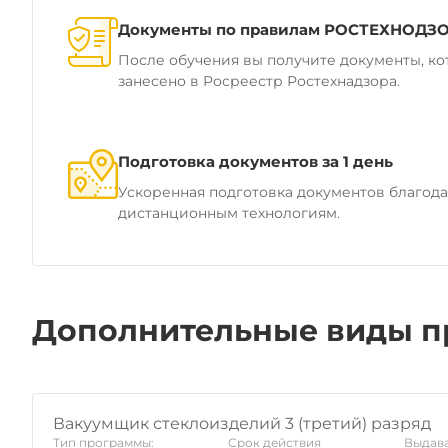
Документы по правилам РОСТЕХНОДЗ
После обучения вы получите документы, ко
занесено в Росреестр Ростехнадзора.
Подготовка документов за 1 день
Ускоренная подготовка документов благод
дистанционным технологиям.
Дополнительные виды п
Вакуумщик стеклоизделий 3 (третий) разряд
Тип программы:
Срок действия
Выдава