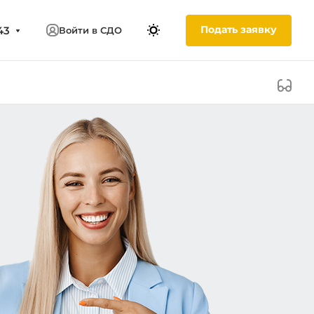
Подать заявку
43
Войти в СДО