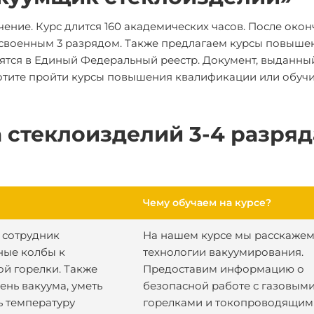
ение. Курс длится 160 академических часов. После око
исвоенным 3 разрядом. Также предлагаем курсы повыше
ятся в Единый Федеральный реестр. Документ, выданны
ахотите пройти курсы повышения квалификации или обучи
 стеклоизделий 3-4 разряд
Чему обучаем на курсе?
 сотрудник
На нашем курсе мы расскажем
ные колбы к
технологии вакуумирования.
й горелки. Также
Предоставим информацию о
нь вакуума, уметь
безопасной работе с газовым
ь температуру
горелками и токопроводящим