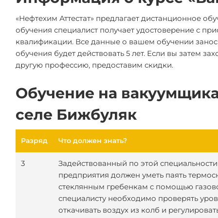
«Нефтехим Аттестат» предлагает дистанционное обуч
обучения специалист получает удостоверение с пр
квалификации. Все данные о вашем обучении занос
обучения будет действовать 5 лет. Если вы затем з
другую профессию, предоставим скидки.
Обучение на вакуумщика
селе Бижбуляк
Разряд
Что должен знать?
3
Задействованный по этой специальности
предприятия должен уметь паять термос
стеклянным гребенкам с помощью газово
специалисту необходимо проверять урове
откачивать воздух из колб и регулироват