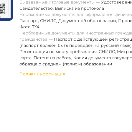
Выдаваемые итоговые документы
Удостоверен
Свидетельство
,
Выписка из протокола
Необходимые документы для оформления физиче
Паспорт
,
СНИЛС
,
Документ об образовании
,
Пропи
Фото 3Х4
Необходимые документы для иностранных граждан
гражданства
Паспорт с действующей регистра
(паспорт должен быть переведен на русский язык)
Регистрация по месту пребывания, СНИЛС, Мигр
карта, Патент на работу, Копия документа государ
образца о среднем (полном) образовании
Полная информация