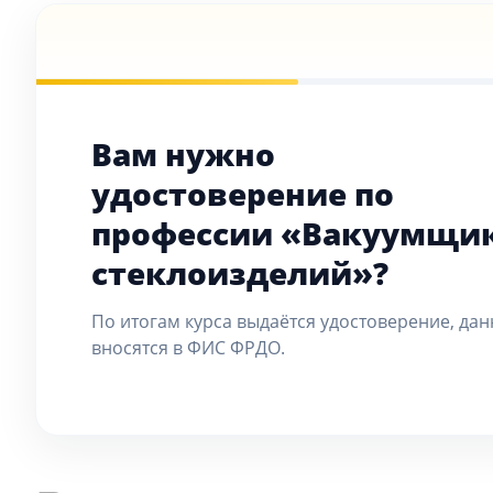
Вам нужно
удостоверение по
профессии «Вакуумщи
стеклоизделий»?
По итогам курса выдаётся удостоверение, да
вносятся в ФИС ФРДО.