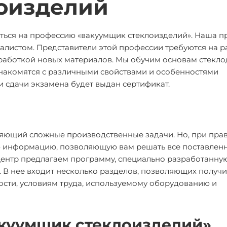
оизделий
иться на профессию «вакуумщик стеклоизделий». Наша 
алистом. Представители этой профессии требуются на 
работкой новых материалов. Мы обучим основам стекло
знакомятся с различными свойствами и особенностями
 сдачи экзамена будет выдан сертификат.
няющий сложные производственные задачи. Но, при пра
ую информацию, позволяющую вам решать все поставлен
ентр предлагаем программу, специально разработанну
 В нее входит несколько разделов, позволяющих получ
сти, условиям труда, используемому оборудованию и
акуумщик стеклоизделий»