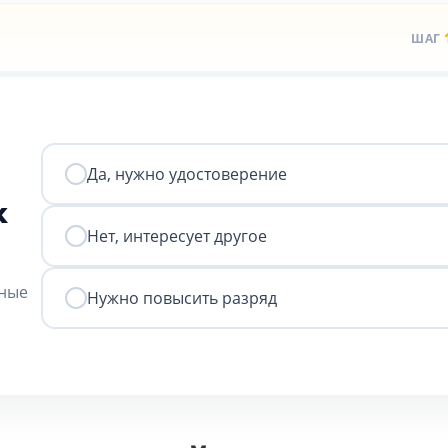
ШАГ
Да, нужно удостоверение
к
Нет, интересует другое
нные
Нужно повысить разряд