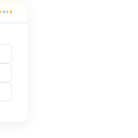
1
4
ИЗ