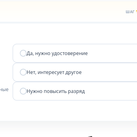
ШАГ
Да, нужно удостоверение
Нет, интересует другое
нные
Нужно повысить разряд