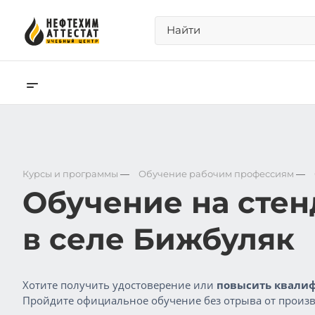
Курсы и программы
—
Обучение рабочим профессиям
—
Обучение на сте
в селе Бижбуляк
Хотите получить удостоверение или
повысить квалиф
Пройдите официальное обучение без отрыва от произв