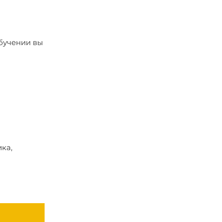
бучении вы
ка,