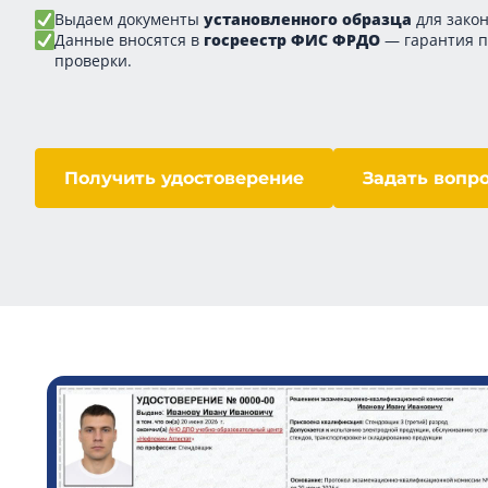
Выдаем документы
установленного образца
для закон
Данные вносятся в
госреестр ФИС ФРДО
— гарантия 
проверки.
Получить удостоверение
Задать вопр