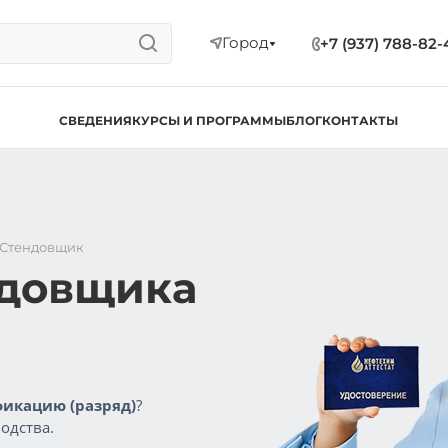
Город
+7 (937) 788-82-
СВЕДЕНИЯ
КУРСЫ И ПРОГРАММЫ
БЛОГ
КОНТАКТЫ
Стендовщик
ндовщика
икацию (разряд)
?
одства.