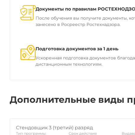
Документы по правилам РОСТЕХНОДЗ
После обучения вы получите документы, ко
занесено в Росреестр Ростехнадзора.
Подготовка документов за 1 день
Ускоренная подготовка документов благод
дистанционным технологиям.
Дополнительные виды п
Стендовщик 3 (третий) разряд
Тип программы:
Срок действия
Выдава