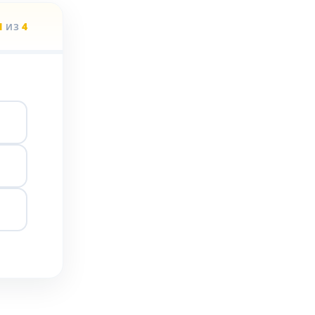
1
4
ИЗ