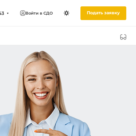
Подать заявку
43
Войти в СДО