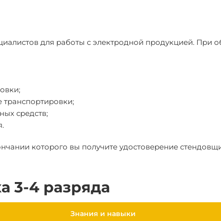
циалистов для работы с электродной продукцией. При о
овки;
е транспортировки;
ных средств;
.
ончании которого вы получите удостоверение стендовщи
а 3-4 разряда
Знания и навыки