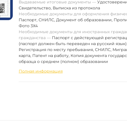
Выдаваемые итоговые документы
Удостоверен
Свидетельство
,
Выписка из протокола
Необходимые документы для оформления физиче
Паспорт
,
СНИЛС
,
Документ об образовании
,
Пропи
Фото 3Х4
Необходимые документы для иностранных граждан
гражданства
Паспорт с действующей регистра
(паспорт должен быть переведен на русский язык)
Регистрация по месту пребывания, СНИЛС, Мигр
карта, Патент на работу, Копия документа государ
образца о среднем (полном) образовании
Полная информация