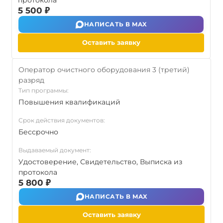
протокола
5 500 ₽
НАПИСАТЬ В MAX
Оставить заявку
Оператор очистного оборудования 3 (третий)
разряд
Тип программы:
Повышения квалификаций
Срок действия документов:
Бессрочно
Выдаваемый документ:
Удостоверение, Свидетельство, Выписка из
протокола
5 800 ₽
НАПИСАТЬ В MAX
Оставить заявку