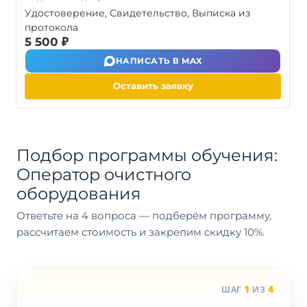
Удостоверение, Свидетельство, Выписка из
протокола
5 500 ₽
НАПИСАТЬ В MAX
Оставить заявку
Подбор программы обучения:
Оператор очистного
оборудования
Ответьте на 4 вопроса — подберём программу,
рассчитаем стоимость и закрепим скидку 10%.
1
4
ШАГ
ИЗ