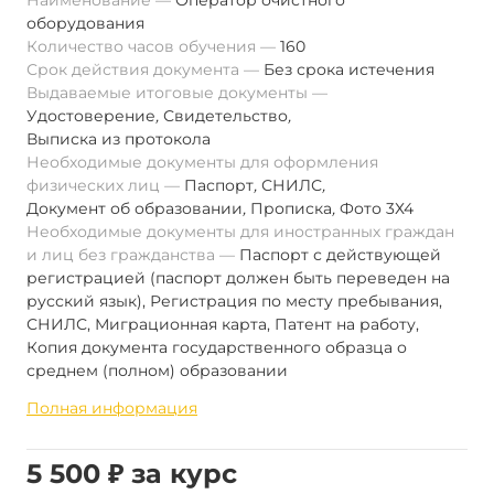
Наименование
Оператор очистного
оборудования
Количество часов обучения
160
Срок действия документа
Без срока истечения
Выдаваемые итоговые документы
Удостоверение
,
Свидетельство
,
Выписка из протокола
Необходимые документы для оформления
физических лиц
Паспорт
,
СНИЛС
,
Документ об образовании
,
Прописка
,
Фото 3Х4
Необходимые документы для иностранных граждан
и лиц без гражданства
Паспорт с действующей
регистрацией (паспорт должен быть переведен на
русский язык), Регистрация по месту пребывания,
СНИЛС, Миграционная карта, Патент на работу,
Копия документа государственного образца о
среднем (полном) образовании
Полная информация
5 500 ₽ за курс