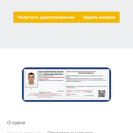
Получить удостоверение
Задать вопрос
О курсе