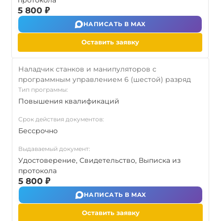
протокола
5 800 ₽
НАПИСАТЬ В MAX
Оставить заявку
Наладчик станков и манипуляторов с
программным управлением 6 (шестой) разряд
Тип программы:
Повышения квалификаций
Срок действия документов:
Бессрочно
Выдаваемый документ:
Удостоверение, Свидетельство, Выписка из
протокола
5 800 ₽
НАПИСАТЬ В MAX
Оставить заявку