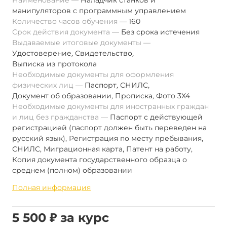
Наименование
Наладчик станков и
манипуляторов с программным управлением
Количество часов обучения
160
Срок действия документа
Без срока истечения
Выдаваемые итоговые документы
Удостоверение
,
Свидетельство
,
Выписка из протокола
Необходимые документы для оформления
физических лиц
Паспорт
,
СНИЛС
,
Документ об образовании
,
Прописка
,
Фото 3Х4
Необходимые документы для иностранных граждан
и лиц без гражданства
Паспорт с действующей
регистрацией (паспорт должен быть переведен на
русский язык), Регистрация по месту пребывания,
СНИЛС, Миграционная карта, Патент на работу,
Копия документа государственного образца о
среднем (полном) образовании
Полная информация
5 500 ₽ за курс