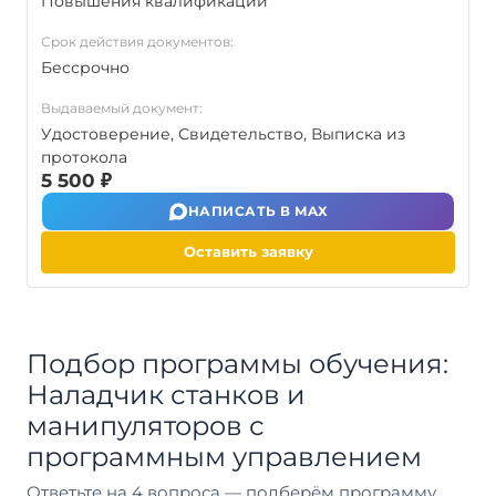
Повышения квалификаций
Срок действия документов:
Бессрочно
Выдаваемый документ:
Удостоверение, Свидетельство, Выписка из
протокола
5 500 ₽
НАПИСАТЬ В MAX
Оставить заявку
Подбор программы обучения:
Наладчик станков и
манипуляторов с
программным управлением
Ответьте на 4 вопроса — подберём программу,