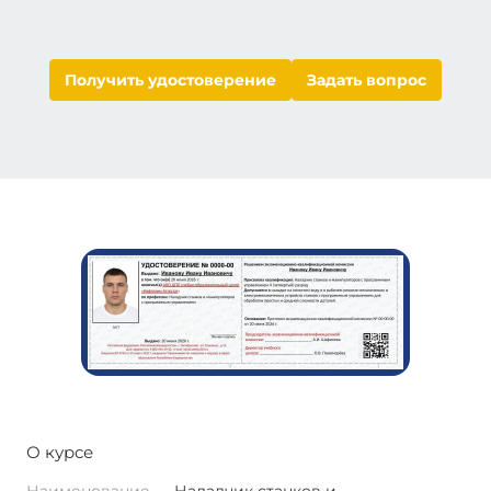
Получить удостоверение
Задать вопрос
О курсе