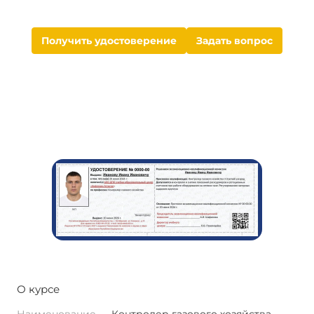
Получить удостоверение
Задать вопрос
О курсе