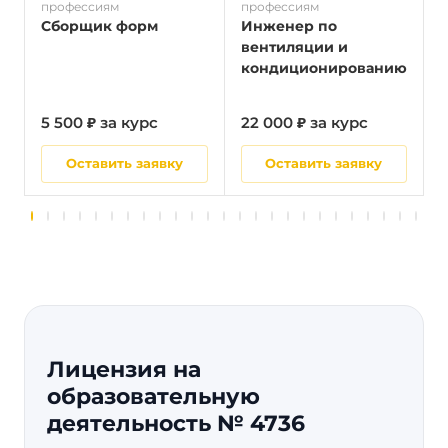
профессиям
профессиям
п
Сборщик форм
Инженер по
вентиляции и
кондиционированию
5 500 ₽ за курс
22 000 ₽ за курс
5
Оставить заявку
Оставить заявку
Лицензия на
образовательную
деятельность № 4736