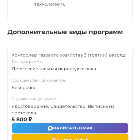
технологиям.
Дополнительные виды программ
Контролер газового хозяйства 3 (третий) разряд
Тип программы:
Профессиональная переподготовка
Срок действия документов:
Бессрочно
Выдаваемый документ:
Удостоверение, Свидетельство, Выписка из
протокола
5 800 ₽
НАПИСАТЬ В MAX
Оставить заявку