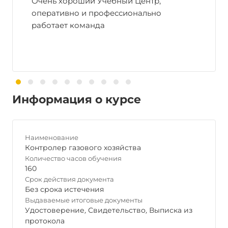
Очень хороший Учебный Центр,
оперативно и профессионально
работает команда
Информация о курсе
Наименование
Контролер газового хозяйства
Количество часов обучения
160
Срок действия документа
Без срока истечения
Выдаваемые итоговые документы
Удостоверение
,
Свидетельство
,
Выписка из
протокола