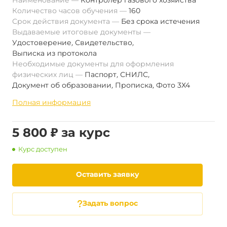
Наименование
Контролер газового хозяйства
Количество часов обучения
160
Срок действия документа
Без срока истечения
Выдаваемые итоговые документы
Удостоверение
,
Свидетельство
,
Выписка из протокола
Необходимые документы для оформления
физических лиц
Паспорт
,
СНИЛС
,
Документ об образовании
,
Прописка
,
Фото 3Х4
Полная информация
5 800 ₽ за курс
Курс доступен
Оставить заявку
Задать вопрос