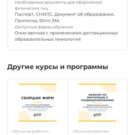
Необходимые документы для оформления
физических лиц
Паспорт
,
СНИЛС
,
Документ об образовании
,
Прописка
,
Фото 3Х4
Доступные формы обучения
Очно-заочная с применением дистанционных
образовательных технологий
Другие курсы и программы
Обучение рабочим
Обучение рабочим
О