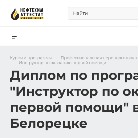
Курсы и программы
—
Профессиональная переподготовка
—
Инструктор по оказанию первой помощи
Диплом по прогр
"Инструктор по о
первой помощи" 
Белорецке