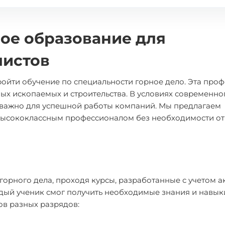
ное образование для
листов
ройти обучение по специальности горное дело. Эта про
ых ископаемых и строительства. В условиях современно
важно для успешной работы компаний. Мы предлагаем
 высококлассным профессионалом без необходимости от
горного дела, проходя курсы, разработанные с учетом а
ждый ученик смог получить необходимые знания и навык
в разных разрядов: