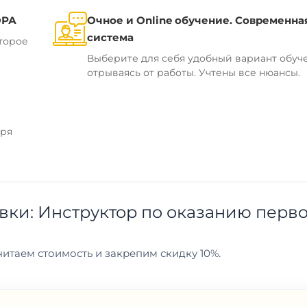
ОРА
Очное и Online обучение. Современна
система
торое
Выберите для себя удобный вариант обуч
отрываясь от работы. Учтены все нюансы.
аря
ки: Инструктор по оказанию перв
итаем стоимость и закрепим скидку 10%.