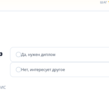
ШАГ
р
Да, нужен диплом
Нет, интересует другое
ФИС