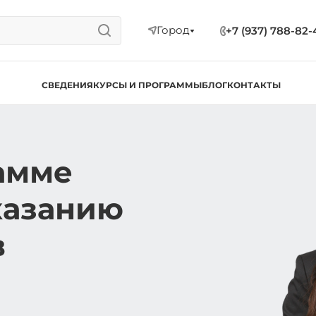
Город
+7 (937) 788-82-
СВЕДЕНИЯ
КУРСЫ И ПРОГРАММЫ
БЛОГ
КОНТАКТЫ
амме
казанию
в