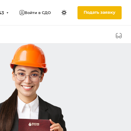
Подать заявку
43
Войти в СДО