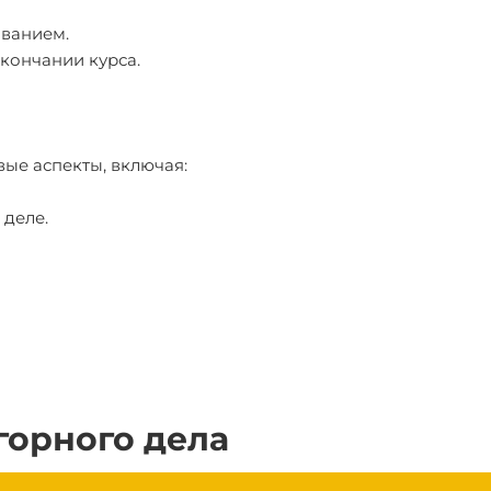
ованием.
кончании курса.
вые аспекты, включая:
деле.
горного дела