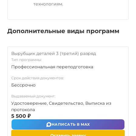
технологиям.
Дополнительные виды программ
Вырубщик деталей 3 (третий) разряд
Тип программы:
Профессиональная переподготовка
Срок действия документов:
Бессрочно
Выдаваемый документ:
Удостоверение, Свидетельство, Выписка из
протокола
5 500 ₽
НАПИСАТЬ В MAX
Оставить заявку