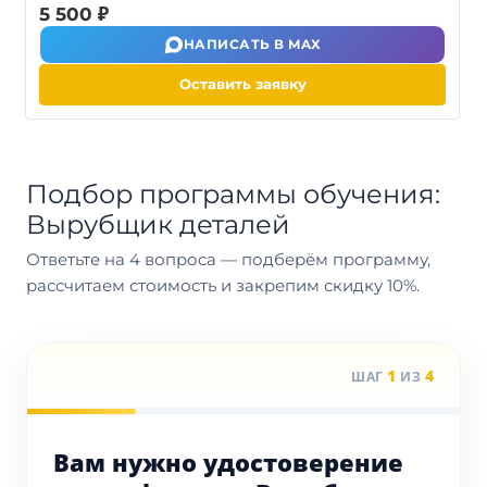
5 500 ₽
НАПИСАТЬ В MAX
Оставить заявку
Подбор программы обучения:
Вырубщик деталей
Ответьте на 4 вопроса — подберём программу,
рассчитаем стоимость и закрепим скидку 10%.
1
4
ШАГ
ИЗ
Вам нужно удостоверение