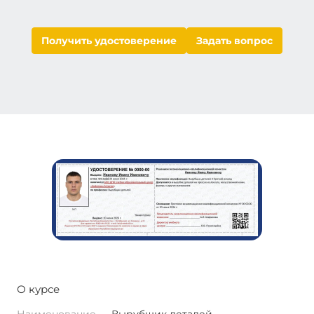
Получить удостоверение
Задать вопрос
О курсе