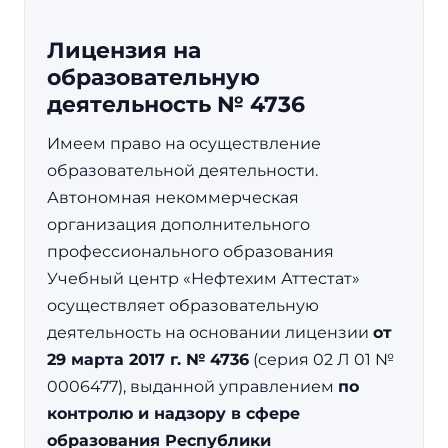
Лицензия на
образовательную
деятельность № 4736
Имеем право на осуществление
образовательной деятельности.
Автономная некоммерческая
организация дополнительного
профессионального образования
Учебный центр «Нефтехим Аттестат»
осуществляет образовательную
деятельность на основании лицензии
от
29 марта 2017 г. № 4736
(серия 02 Л 01 №
0006477), выданной управлением
по
контролю и надзору в сфере
образования Республики