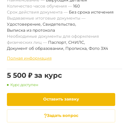
Наименование
Вырубщик деталей
Количество часов обучения
160
Срок действия документа
Без срока истечения
Выдаваемые итоговые документы
Удостоверение
,
Свидетельство
,
Выписка из протокола
Необходимые документы для оформления
физических лиц
Паспорт
,
СНИЛС
,
Документ об образовании
,
Прописка
,
Фото 3Х4
Полная информация
5 500 ₽ за курс
Курс доступен
Оставить заявку
Задать вопрос