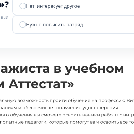
»?
Нет, интересует другое
нные
Нужно повысить разряд
ажиста в учебном
 Аттестат»
альную возможность пройти обучение на профессию Ви
ваниям и обеспечивает получение удостоверения
ого обучения вы сможете освоить навыки работы с вит
т опытные педагоги, которые помогут вам освоить все т