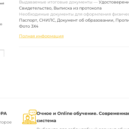
Выдаваемые итоговые документы
Удостоверен
Свидетельство
,
Выписка из протокола
Необходимые документы для оформления физиче
Паспорт
,
СНИЛС
,
Документ об образовании
,
Пропи
Фото 3Х4
Полная информация
ОРА
Очное и Online обучение. Современна
система
торое