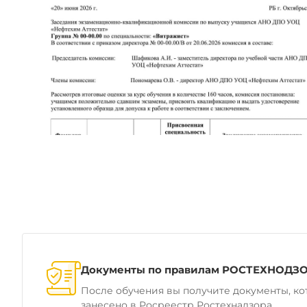
Документы по правилам РОСТЕХНОДЗ
После обучения вы получите документы, ко
занесено в Росреестр Ростехнадзора.