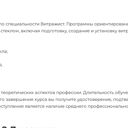
 по специальности Витражист. Программы ориентирован
теклом, включая подготовку, создание и установку вит
кла;
.
 теоретических аспектов профессии. Длительность обуч
ого завершения курса вы получите удостоверение, под
ступления является наличие среднего профессионально