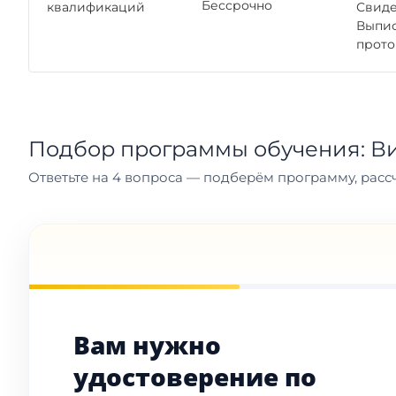
Бессрочно
квалификаций
Свиде
Выпис
прото
Подбор программы обучения: В
Ответьте на 4 вопроса — подберём программу, рассч
Вам нужно
удостоверение по