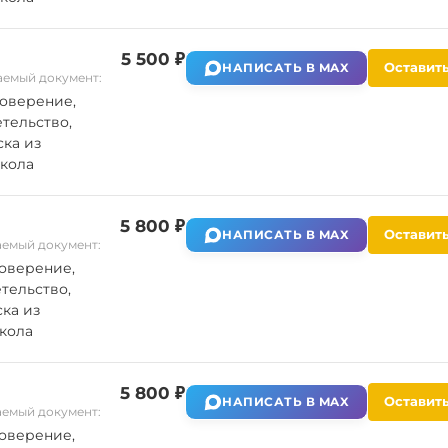
5 500 ₽
Оставить
НАПИСАТЬ В MAX
емый документ:
оверение,
тельство,
ка из
кола
5 800 ₽
Оставить
НАПИСАТЬ В MAX
емый документ:
оверение,
тельство,
ка из
кола
5 800 ₽
Оставить
НАПИСАТЬ В MAX
емый документ:
оверение,