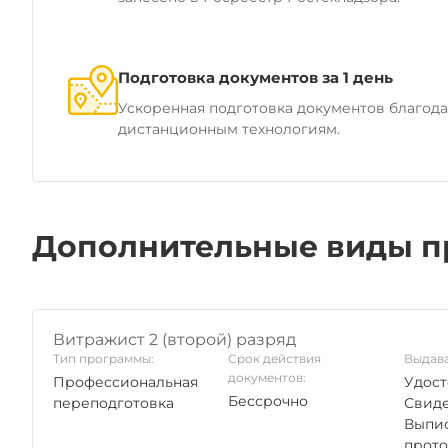
Подготовка документов за 1 день
Ускоренная подготовка документов благод
дистанционным технологиям.
Дополнительные виды п
Витражист 2 (второй) разряд
Тип программы:
Срок действия
Выдава
документов:
Профессиональная
Удост
Бессрочно
переподготовка
Свиде
Выпис
прото