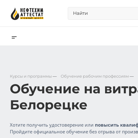
Курсы и программы
—
Обучение рабочим профессиям
—
Обучение на витр
Белорецке
Хотите получить удостоверение или
повысить квалиф
Пройдите официальное обучение без отрыва от произв