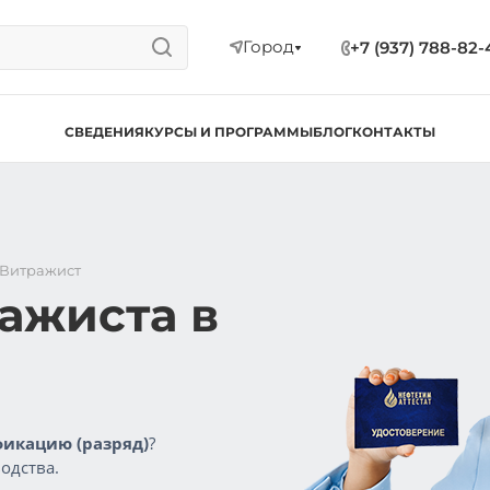
Город
+7 (937) 788-82-
СВЕДЕНИЯ
КУРСЫ И ПРОГРАММЫ
БЛОГ
КОНТАКТЫ
Витражист
ажиста в
икацию (разряд)
?
одства.