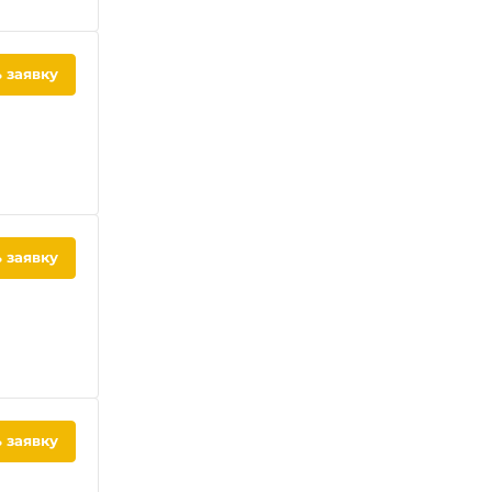
 заявку
 заявку
 заявку