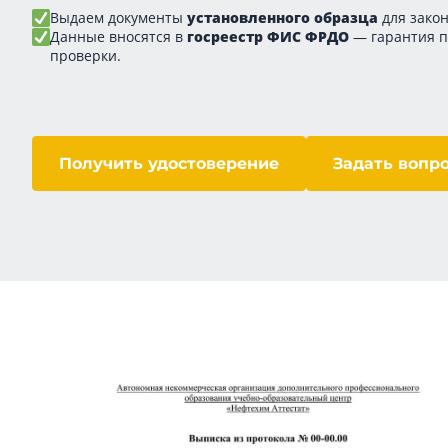
Выдаем документы
установленного образца
для закон
Данные вносятся в
госреестр ФИС ФРДО
— гарантия 
проверки.
Получить удостоверение
Задать вопр