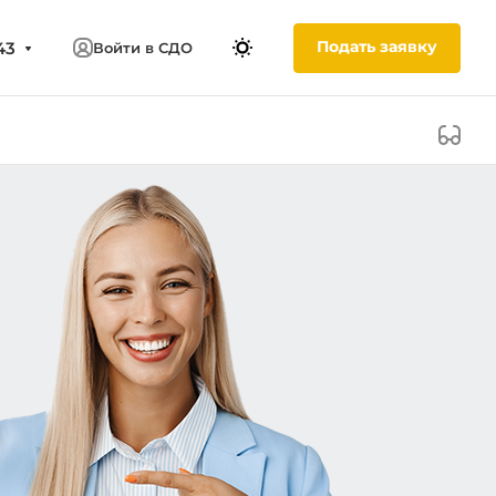
Подать заявку
43
Войти в СДО