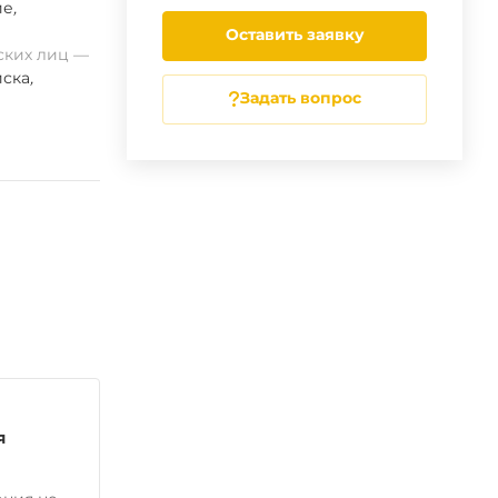
ие
,
Оставить заявку
ских лиц
ска
,
Задать вопрос
я