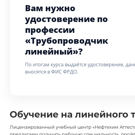
Вам нужно
удостоверение по
профессии
«Трубопроводчик
линейный»?
По итогам курса выдаётся удостоверение, да
вносятся в ФИС ФРДО.
Обучение на линейного 
Лицензированный учебный центр «Нефтехим Аттеста
предлагаем получить рабочую специальность, прой