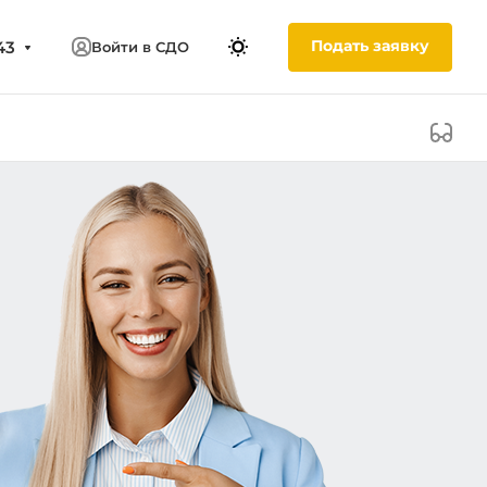
Подать заявку
43
Войти в СДО