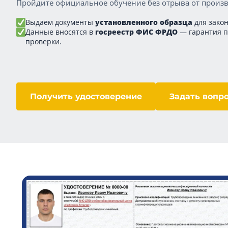
Пройдите официальное обучение без отрыва от произв
Выдаем документы
установленного образца
для закон
Данные вносятся в
госреестр ФИС ФРДО
— гарантия 
проверки.
Получить удостоверение
Задать вопр