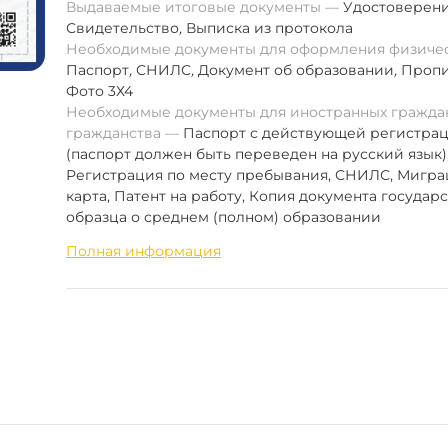
Выдаваемые итоговые документы
Удостоверен
Свидетельство
,
Выписка из протокола
Необходимые документы для оформления физиче
Паспорт
,
СНИЛС
,
Документ об образовании
,
Пропи
Фото 3Х4
Необходимые документы для иностранных граждан
гражданства
Паспорт с действующей регистра
(паспорт должен быть переведен на русский язык)
Регистрация по месту пребывания, СНИЛС, Мигр
карта, Патент на работу, Копия документа государ
образца о среднем (полном) образовании
Полная информация