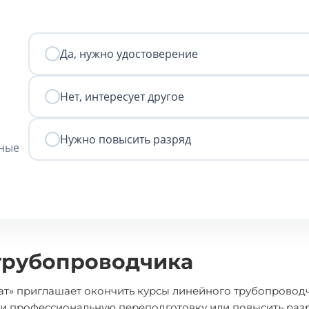
Да, нужно удостоверение
Нет, интересует другое
Нужно повысить разряд
нные
трубопроводчика
т» приглашает окончить курсы линейного трубопровод
ти профессиональную переподготовку или повысить разр