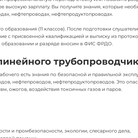
ее высокую зарплату. Вы получите знания, которые нео
одах, нефтепроводах, нефтепродуктопроводах.
о образования (11 классов). После подготовки слушател
ние с присвоенной квалификацией и выписку из проток
 образовании и разряде вносим в ФИС ФРДО.
линейного трубопроводчи
абочего есть знания по безопасной и правильной экспл
одов, нефтепроводов, нефтепродуктопроводов. Это опа
вм, ожогов, воздействия токсичных газов и паров.
сти и промбезопасности, экологии, слесарного дела,