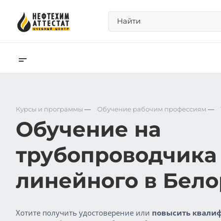
Курсы и программы
—
Обучение рабочим профессиям
—
Обучение на
трубопроводчика
линейного в Бел
Хотите получить удостоверение или
повысить квалиф