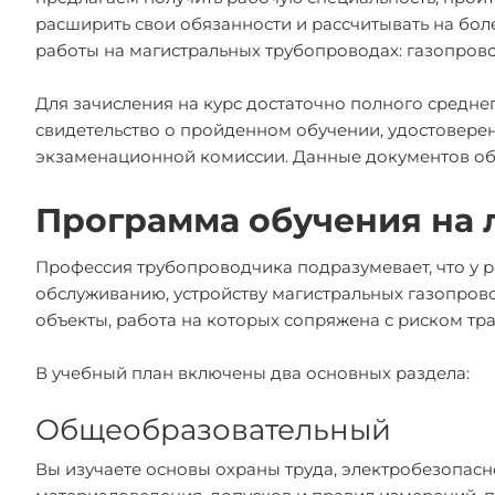
расширить свои обязанности и рассчитывать на бол
работы на магистральных трубопроводах: газопров
Для зачисления на курс достаточно полного среднег
свидетельство о пройденном обучении, удостовере
экзаменационной комиссии. Данные документов об
Программа обучения на 
Профессия трубопроводчика подразумевает, что у р
обслуживанию, устройству магистральных газопров
объекты, работа на которых сопряжена с риском тра
В учебный план включены два основных раздела:
Общеобразовательный
Вы изучаете основы охраны труда, электробезопасно