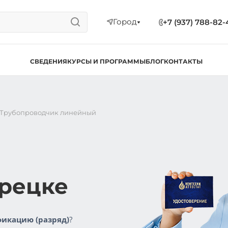
Город
+7 (937) 788-82-
СВЕДЕНИЯ
КУРСЫ И ПРОГРАММЫ
БЛОГ
КОНТАКТЫ
Трубопроводчик линейный
орецке
икацию (разряд)
?