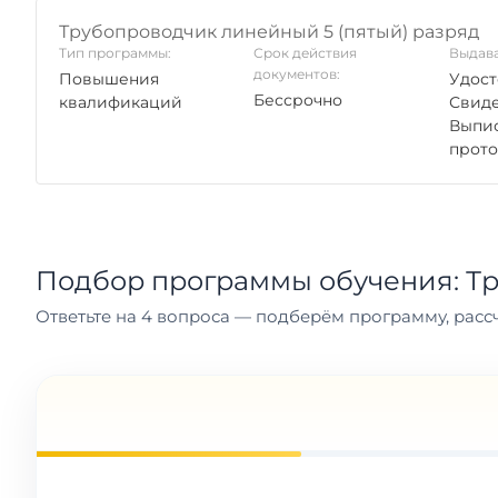
Трубопроводчик линейный 5 (пятый) разряд
Тип программы:
Срок действия
Выдава
документов:
Повышения
Удост
Бессрочно
квалификаций
Свиде
Выпис
прото
Подбор программы обучения: Т
Ответьте на 4 вопроса — подберём программу, рассч