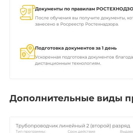
Документы по правилам РОСТЕХНОДЗ
После обучения вы получите документы, ко
занесено в Росреестр Ростехнадзора.
Подготовка документов за 1 день
Ускоренная подготовка документов благод
дистанционным технологиям.
Дополнительные виды п
Трубопроводчик линейный 2 (второй) разряд
Тип программы:
Срок действия
Выдава