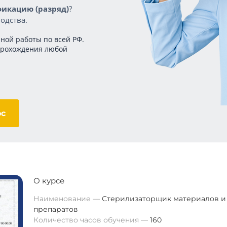
икацию (разряд)
?
одства.
ной работы по всей РФ.
прохождения любой
ос
О курсе
Наименование
Стерилизаторщик материалов и
препаратов
Количество часов обучения
160