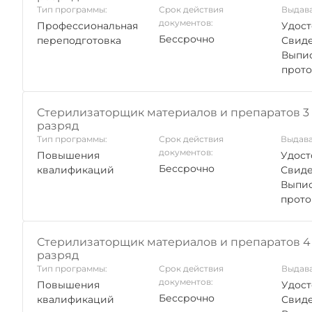
Тип программы:
Срок действия
Выдава
документов:
Профессиональная
Удост
Бессрочно
переподготовка
Свиде
Выпис
прото
Стерилизаторщик материалов и препаратов 3 
разряд
Тип программы:
Срок действия
Выдава
документов:
Повышения
Удост
Бессрочно
квалификаций
Свиде
Выпис
прото
Стерилизаторщик материалов и препаратов 4 
разряд
Тип программы:
Срок действия
Выдава
документов:
Повышения
Удост
Бессрочно
квалификаций
Свиде