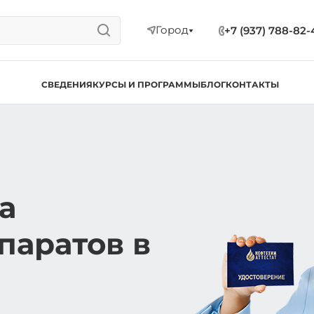
Город
+7 (937) 788-82-
СВЕДЕНИЯ
КУРСЫ И ПРОГРАММЫ
БЛОГ
КОНТАКТЫ
а
паратов в