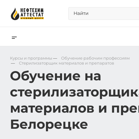
Курсы и программы
—
Обучение рабочим профессиям
—
Стерилизаторщик материалов и препаратов
Обучение на
стерилизаторщик
материалов и пре
Белорецке