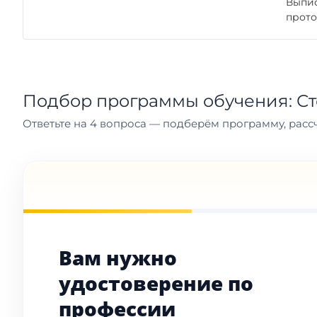
Выпис
прото
Подбор программы обучения: С
Ответьте на 4 вопроса — подберём программу, рассч
Вам нужно
удостоверение по
профессии