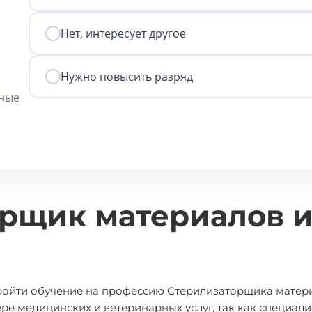
Нет, интересует другое
Нужно повысить разряд
нные
орщик материалов 
пройти обучение на профессию Стерилизаторщика матер
ре медицинских и ветеринарных услуг, так как специали