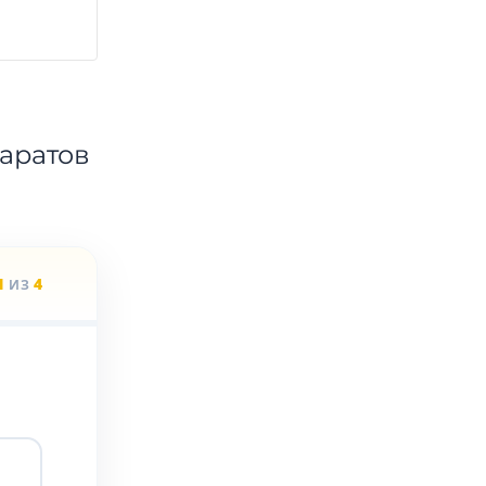
аратов
1
4
ИЗ