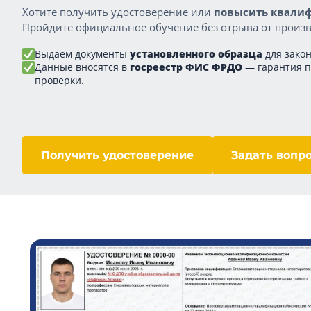
Хотите получить удостоверение или
повысить квалиф
Пройдите официальное обучение без отрыва от произв
Выдаем документы
установленного образца
для закон
Данные вносятся в
госреестр ФИС ФРДО
— гарантия 
проверки.
Получить удостоверение
Задать вопр