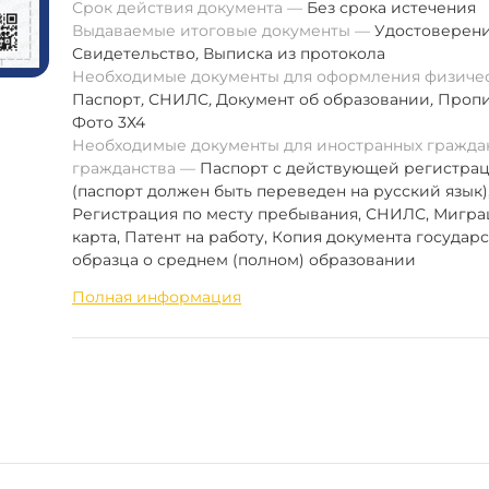
Срок действия документа
Без срока истечения
Выдаваемые итоговые документы
Удостоверен
Свидетельство
,
Выписка из протокола
Необходимые документы для оформления физиче
Паспорт
,
СНИЛС
,
Документ об образовании
,
Пропи
Фото 3Х4
Необходимые документы для иностранных граждан
гражданства
Паспорт с действующей регистра
(паспорт должен быть переведен на русский язык)
Регистрация по месту пребывания, СНИЛС, Мигр
карта, Патент на работу, Копия документа государ
образца о среднем (полном) образовании
Полная информация