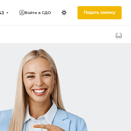
Подать заявку
43
Войти в СДО