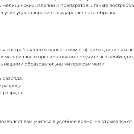
 медицинских изделий и препаратов. Станьте востреб
олучив удостоверение государственного образца,
ься востребованным профессиям в сфере медицины и ве
к материалов и препаратов» вы получите все необходи
тесь нашими образовательными программами:
 разряда;
 разряда;
 разряда.
озволяет вам учиться в удобное время, не отрываясь от