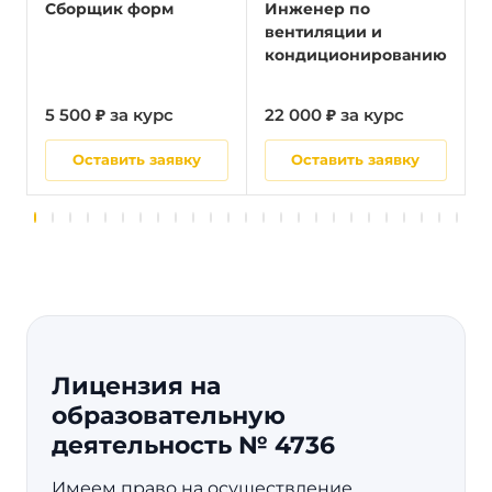
Сборщик форм
Инженер по
вентиляции и
кондиционированию
5 500 ₽ за курс
22 000 ₽ за курс
5
Оставить заявку
Оставить заявку
Лицензия на
образовательную
деятельность № 4736
Имеем право на осуществление