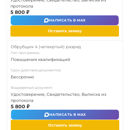
Удостоверение, Свидетельство, Выписка из
протокола
5 800 ₽
НАПИСАТЬ В MAX
Оставить заявку
Обрубщик 4 (четвертый) разряд
Тип программы:
Повышения квалификаций
Срок действия документов:
Бессрочно
Выдаваемый документ:
Удостоверение, Свидетельство, Выписка из
протокола
5 800 ₽
НАПИСАТЬ В MAX
Оставить заявку