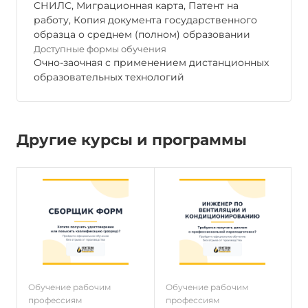
СНИЛС, Миграционная карта, Патент на
работу, Копия документа государственного
образца о среднем (полном) образовании
Доступные формы обучения
Очно-заочная с применением дистанционных
образовательных технологий
Другие курсы и программы
Обучение рабочим
Обучение рабочим
О
профессиям
профессиям
п