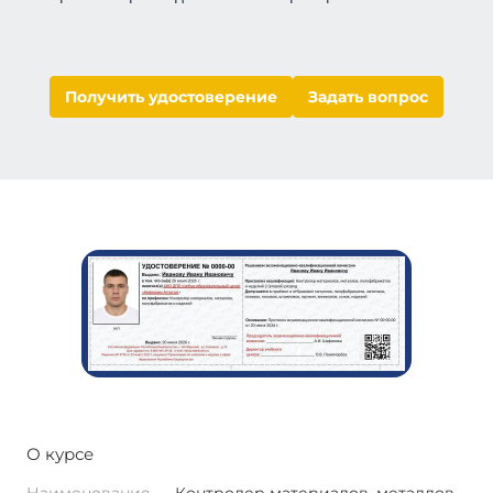
Получить удостоверение
Задать вопрос
О курсе