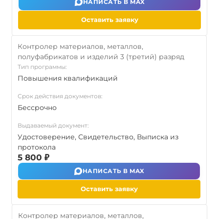
НАПИСАТЬ В MAX
Оставить заявку
Контролер материалов, металлов,
полуфабрикатов и изделий 3 (третий) разряд
Тип программы:
Повышения квалификаций
Срок действия документов:
Бессрочно
Выдаваемый документ:
Удостоверение, Свидетельство, Выписка из
протокола
5 800 ₽
НАПИСАТЬ В MAX
Оставить заявку
Контролер материалов, металлов,