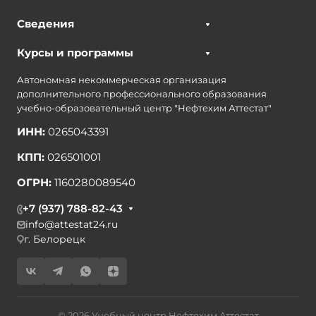
Сведения
Курсы и программы
Автономная некоммерческая организация
дополнительного профессионального образования
учебно-образовательный центр "Нефтехим Аттестат"
ИНН:
0265043391
КПП:
026501001
ОГРН:
1160280089540
+7 (937) 788-82-43
info@attestat24.ru
г. Белорецк
© 2026 Учебный центр Нефтехим Аттестат