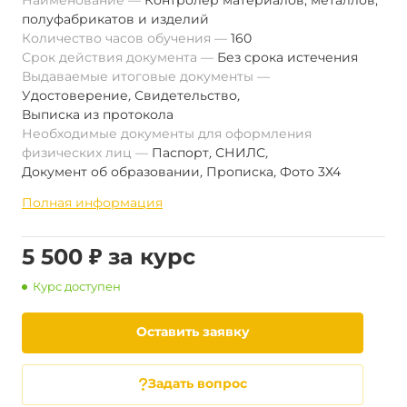
Наименование
Контролер материалов, металлов,
полуфабрикатов и изделий
Количество часов обучения
160
Срок действия документа
Без срока истечения
Выдаваемые итоговые документы
Удостоверение
,
Свидетельство
,
Выписка из протокола
Необходимые документы для оформления
физических лиц
Паспорт
,
СНИЛС
,
Документ об образовании
,
Прописка
,
Фото 3Х4
Полная информация
5 500 ₽ за курс
Курс доступен
Оставить заявку
Задать вопрос