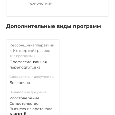
технологиям.
Дополнительные виды программ
Кессонщик-аппаратчик
4 (четвертый) разряд
Тип программы:
Профессиональная
переподготовка
Срок действия документов:
Бессрочно
Выдаваемый документ:
Удостоверение,
Свидетельство,
Выписка из протокола
5 800 ₽