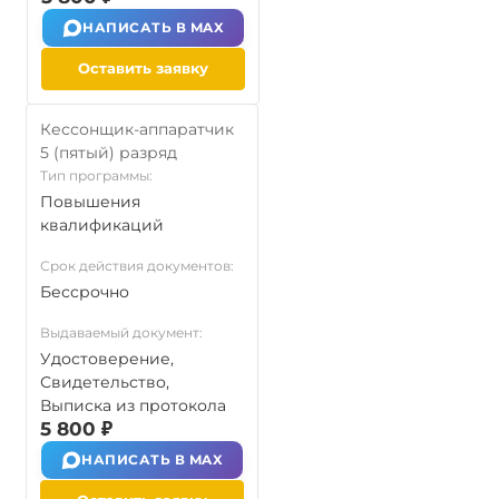
НАПИСАТЬ В MAX
Оставить заявку
Кессонщик-аппаратчик
5 (пятый) разряд
Тип программы:
Повышения
квалификаций
Срок действия документов:
Бессрочно
Выдаваемый документ:
Удостоверение,
Свидетельство,
Выписка из протокола
5 800 ₽
НАПИСАТЬ В MAX