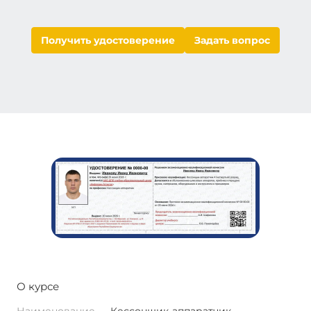
Получить удостоверение
Задать вопрос
О курсе