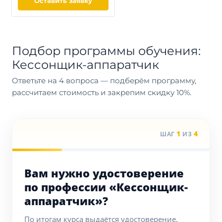
Оставить заявку
Подбор программы обучения:
Кессонщик-аппаратчик
Ответьте на 4 вопроса — подберём программу,
рассчитаем стоимость и закрепим скидку 10%.
1
4
ШАГ
ИЗ
Вам нужно удостоверение
по профессии «Кессонщик-
аппаратчик»?
По итогам курса выдаётся удостоверение,