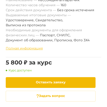
Наименование
Кессонщик-аппаратчик
Количество часов обучения
160
Срок действия документа
Без срока истечения
Выдаваемые итоговые документы
Удостоверение
,
Свидетельство
,
Выписка из протокола
Необходимые документы для оформления
физических лиц
Паспорт
,
СНИЛС
,
Документ об образовании
,
Прописка
,
Фото 3Х4
Полная информация
5 800 ₽ за курс
Курс доступен
Оставить заявку
Задать вопрос