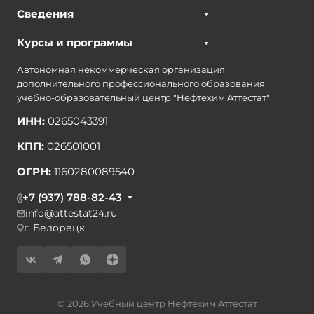
Сведения
Курсы и программы
Автономная некоммерческая организация
дополнительного профессионального образования
учебно-образовательный центр "Нефтехим Аттестат"
ИНН:
0265043391
КПП:
026501001
ОГРН:
1160280089540
+7 (937) 788-82-43
info@attestat24.ru
г. Белорецк
© 2026 Учебный центр Нефтехим Аттестат