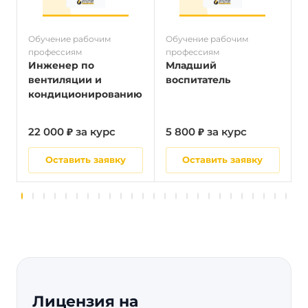
Обучение рабочим
Обучение рабочим
О
профессиям
профессиям
п
Инженер по
Младший
вентиляции и
воспитатель
кондиционированию
22 000 ₽ за курс
5 800 ₽ за курс
2
Оставить заявку
Оставить заявку
Лицензия на