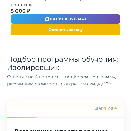
протокола
5 000 ₽
НАПИСАТЬ В MAX
Оставить заявку
Подбор программы обучения:
Изолировщик
Ответьте на 4 вопроса — подберём программу,
рассчитаем стоимость и закрепим скидку 10%.
1
4
ШАГ
ИЗ