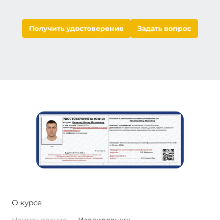
Получить удостоверение
Задать вопрос
О курсе