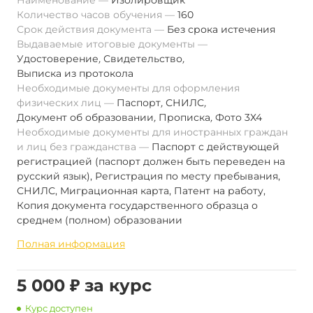
Наименование
Изолировщик
Количество часов обучения
160
Срок действия документа
Без срока истечения
Выдаваемые итоговые документы
Удостоверение
,
Свидетельство
,
Выписка из протокола
Необходимые документы для оформления
физических лиц
Паспорт
,
СНИЛС
,
Документ об образовании
,
Прописка
,
Фото 3Х4
Необходимые документы для иностранных граждан
и лиц без гражданства
Паспорт с действующей
регистрацией (паспорт должен быть переведен на
русский язык), Регистрация по месту пребывания,
СНИЛС, Миграционная карта, Патент на работу,
Копия документа государственного образца о
среднем (полном) образовании
Полная информация
5 000 ₽ за курс
Курс доступен