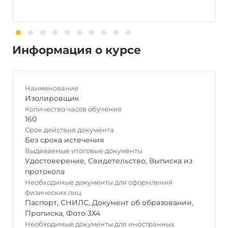
Информация о курсе
Наименование
Изолировщик
Количество часов обучения
160
Срок действия документа
Без срока истечения
Выдаваемые итоговые документы
Удостоверение
,
Свидетельство
,
Выписка из
протокола
Необходимые документы для оформления
физических лиц
Паспорт
,
СНИЛС
,
Документ об образовании
,
Прописка
,
Фото 3Х4
Необходимые документы для иностранных