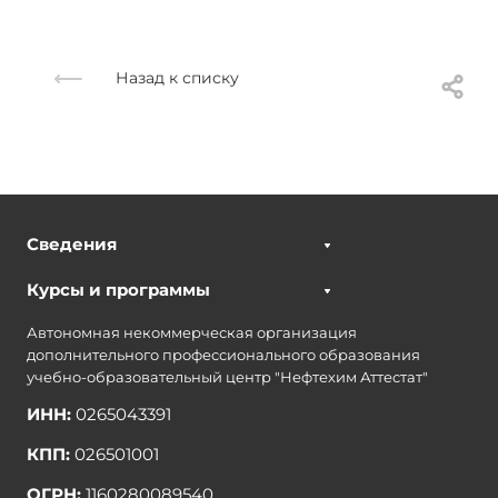
Назад к списку
Сведения
Курсы и программы
Автономная некоммерческая организация
дополнительного профессионального образования
учебно-образовательный центр "Нефтехим Аттестат"
ИНН:
0265043391
КПП:
026501001
ОГРН:
1160280089540