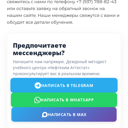
свяжитесь с нами по телефону +7 (937) 788-82-43
или оставьте заявку на обратный звонок на
нашем сайте. Наши менеджеры свяжутся с вами и
обсудят все детали обучения.
Предпочитаете
мессенджеры?
Напишите нам напрямую. Дежурный методист
учебного центра «Нефтехим Аттестат»
проконсультирует вас в реальном времени.
НАПИСАТЬ В TELEGRAM
НАПИСАТЬ В WHATSAPP
НАПИСАТЬ В MAX