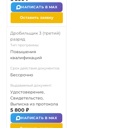
НАПИСАТЬ В MAX
Оставить заявку
Дробильщик 3 (третий)
разряд
Тип программы:
Повышения
квалификаций
Срок действия документов:
Бессрочно
Выдаваемый документ:
Удостоверение,
Свидетельство,
Выписка из протокола
5 800 ₽
НАПИСАТЬ В MAX