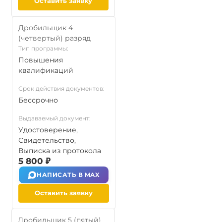
Оставить заявку
Дробильщик 4
(четвертый) разряд
Тип программы:
Повышения
квалификаций
Срок действия документов:
Бессрочно
Выдаваемый документ:
Удостоверение,
Свидетельство,
Выписка из протокола
5 800 ₽
НАПИСАТЬ В MAX
Оставить заявку
Дробильщик 5 (пятый)