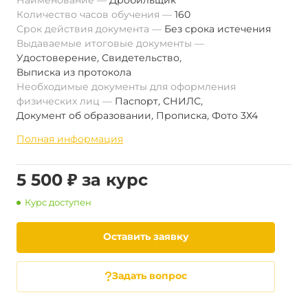
Наименование
Дробильщик
Количество часов обучения
160
Срок действия документа
Без срока истечения
Выдаваемые итоговые документы
Удостоверение
,
Свидетельство
,
Выписка из протокола
Необходимые документы для оформления
физических лиц
Паспорт
,
СНИЛС
,
Документ об образовании
,
Прописка
,
Фото 3Х4
Полная информация
5 500 ₽ за курс
Курс доступен
Оставить заявку
Задать вопрос