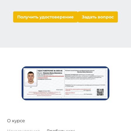
Получить удостоверение
Задать вопрос
О курсе