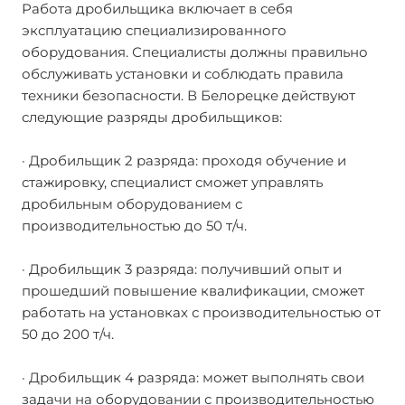
Работа дробильщика включает в себя
эксплуатацию специализированного
оборудования. Специалисты должны правильно
обслуживать установки и соблюдать правила
техники безопасности. В Белорецке действуют
следующие разряды дробильщиков:
· Дробильщик 2 разряда: проходя обучение и
стажировку, специалист сможет управлять
дробильным оборудованием с
производительностью до 50 т/ч.
· Дробильщик 3 разряда: получивший опыт и
прошедший повышение квалификации, сможет
работать на установках с производительностью от
50 до 200 т/ч.
· Дробильщик 4 разряда: может выполнять свои
задачи на оборудовании с производительностью