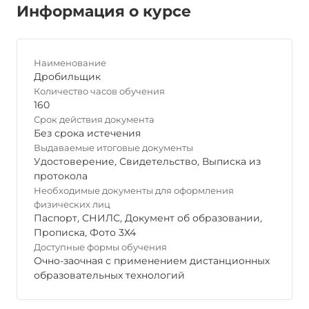
Информация о курсе
Наименование
Дробильщик
Количество часов обучения
160
Срок действия документа
Без срока истечения
Выдаваемые итоговые документы
Удостоверение
,
Свидетельство
,
Выписка из
протокола
Необходимые документы для оформления
физических лиц
Паспорт
,
СНИЛС
,
Документ об образовании
,
Прописка
,
Фото 3Х4
Доступные формы обучения
Очно-заочная с применением дистанционных
образовательных технологий