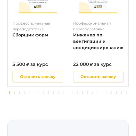
Профессиональная
Профессиональная
П
переподготовка
переподготовка
п
Сборщик форм
Инженер по
вентиляции и
кондиционированию
5 500 ₽ за курс
22 000 ₽ за курс
5
Оставить заявку
Оставить заявку