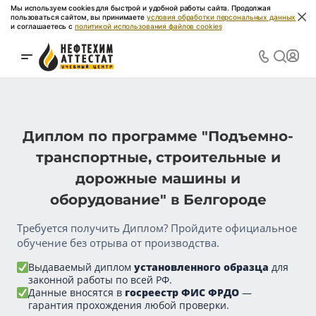
Мы используем cookies для быстрой и удобной работы сайта. Продолжая
пользоваться сайтом, вы принимаете
условия обработки персональных данных
и соглашаетесь с
политикой использования файлов cookies
Диплом по программе "Подъемно-
транспортные, строительные и
дорожные машины и
оборудование" в Белгороде
Требуется получить Диплом? Пройдите официальное
обучение без отрыва от производства.
Выдаваемый диплом
установленного образца
для
законной работы по всей РФ.
Данные вносятся в
госреестр ФИС ФРДО
—
гарантия прохождения любой проверки.