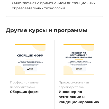
Очно-заочная с применением дистанционных
образовательных технологий
Другие курсы и программы
Профессиональная
Профессиональная
П
переподготовка
переподготовка
п
Сборщик форм
Инженер по
вентиляции и
кондиционированию