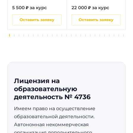
5 500 ₽ за курс
22 000 ₽ за курс
5
Оставить заявку
Оставить заявку
Лицензия на
образовательную
деятельность № 4736
Имеем право на осуществление
образовательной деятельности.
Автономная некоммерческая
организация дополнительного