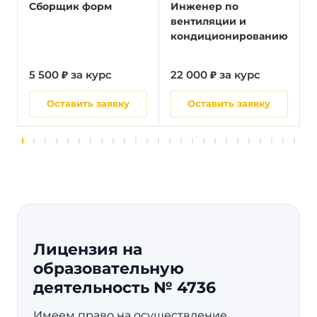
Сборщик форм
Инженер по
вентиляции и
кондиционированию
5 500 ₽ за курс
22 000 ₽ за курс
5
Оставить заявку
Оставить заявку
Лицензия на
образовательную
деятельность № 4736
Имеем право на осуществление