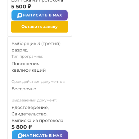
Выписка из протокола
5 500 ₽
НАПИСАТЬ В MAX
Оставить заявку
Выборщик 3 (третий)
разряд
Тип программы:
Повышения
квалификаций
Срок действия документов:
Бессрочно
Выдаваемый документ:
Удостоверение,
Свидетельство,
Выписка из протокола
5 800 ₽
НАПИСАТЬ В MAX