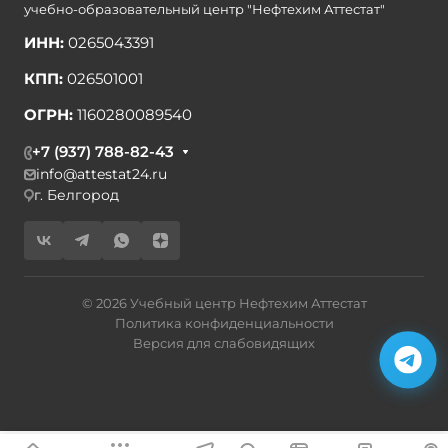
учебно-образовательный центр "Нефтехим Аттестат"
ИНН:
0265043391
КПП:
026501001
ОГРН:
1160280089540
+7 (937) 788-82-43
info@attestat24.ru
г. Белгород
© 2026 Учебный центр Нефтехим Аттестат
Политика конфиденциальности
Версия для слабовидящих