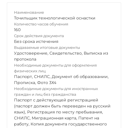
Наименование
Точильщик технологической оснастки
Количество часов обучения
160
Срок действия документа
Без срока истечения
Выдаваемые итоговые документы
Удостоверение
,
Свидетельство
,
Выписка из
протокола
Необходимые документы для оформления
физических лиц
Паспорт
,
СНИЛС
,
Документ об образовании
,
Прописка
,
Фото 3Х4
Необходимые документы для иностранных
граждан и лиц без гражданства
Паспорт с действующей регистрацией
(паспорт должен быть переведен на русский
язык), Регистрация по месту пребывания,
СНИЛС, Миграционная карта, Патент на
работу, Копия документа государственного