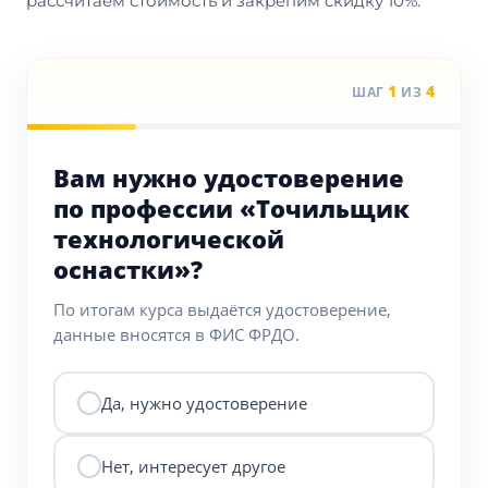
рассчитаем стоимость и закрепим скидку 10%.
1
4
ШАГ
ИЗ
Вам нужно удостоверение
по профессии «Точильщик
технологической
оснастки»?
По итогам курса выдаётся удостоверение,
данные вносятся в ФИС ФРДО.
Да, нужно удостоверение
Нет, интересует другое