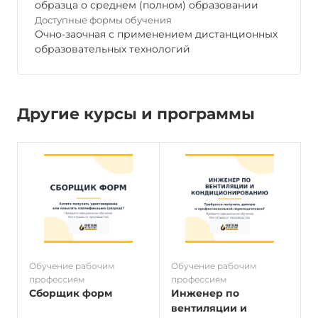
образца о среднем (полном) образовании
Доступные формы обучения
Очно-заочная с применением дистанционных
образовательных технологий
Другие курсы и программы
Обучение рабочим
Обучение рабочим
О
профессиям
профессиям
п
Сборщик форм
Инженер по
вентиляции и