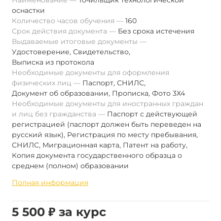
Наименование
Точильщик технологической
оснастки
Количество часов обучения
160
Срок действия документа
Без срока истечения
Выдаваемые итоговые документы
Удостоверение
,
Свидетельство
,
Выписка из протокола
Необходимые документы для оформления
физических лиц
Паспорт
,
СНИЛС
,
Документ об образовании
,
Прописка
,
Фото 3Х4
Необходимые документы для иностранных граждан
и лиц без гражданства
Паспорт с действующей
регистрацией (паспорт должен быть переведен на
русский язык), Регистрация по месту пребывания,
СНИЛС, Миграционная карта, Патент на работу,
Копия документа государственного образца о
среднем (полном) образовании
Полная информация
5 500 ₽ за курс