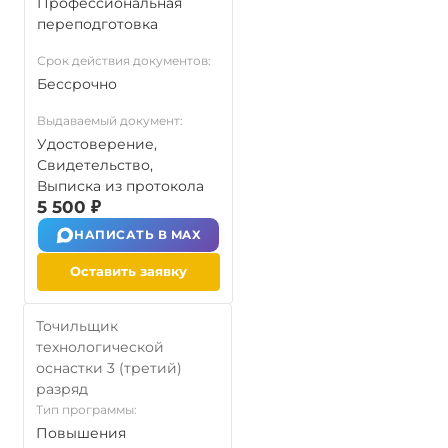
Профессиональная
переподготовка
Срок действия документов:
Бессрочно
Выдаваемый документ:
Удостоверение,
Свидетельство,
Выписка из протокола
5 500 ₽
НАПИСАТЬ В MAX
Оставить заявку
Точильщик
технологической
оснастки 3 (третий)
разряд
Тип программы:
Повышения