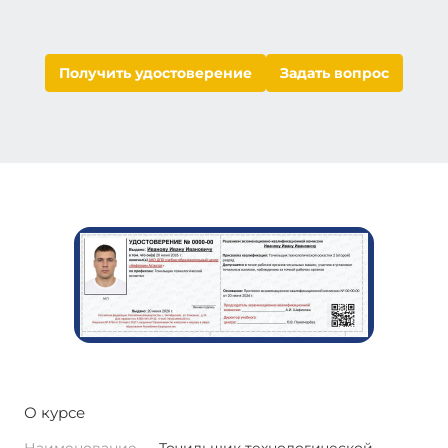
Получить удостоверение
Задать вопрос
О курсе